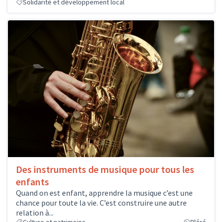
Solidarité et développement local
Des instruments de musique pour tous les
enfants
Quand on est enfant, apprendre la musique c’est une
chance pour toute la vie. C’est construire une autre
relation à...
Culture et patrimoine
Bléré