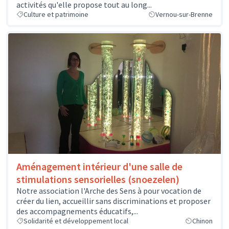
activités qu'elle propose tout au long...
Culture et patrimoine
Vernou-sur-Brenne
Aménagement intérieur d'une salle de
stimulations sensorielles (snoezelen)
Notre association l'Arche des Sens à pour vocation de
créer du lien, accueillir sans discriminations et proposer
des accompagnements éducatifs,...
Solidarité et développement local
Chinon