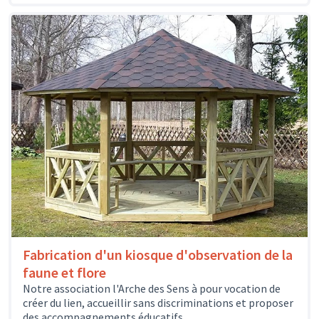
Fabrication d'un kiosque d'observation de la
faune et flore
Notre association l'Arche des Sens à pour vocation de
créer du lien, accueillir sans discriminations et proposer
des accompagnements éducatifs,...