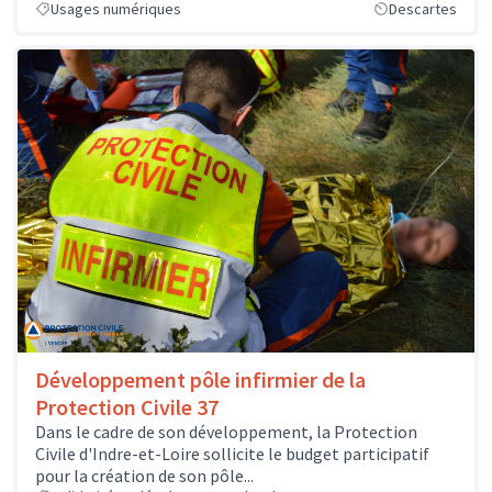
Usages numériques
Descartes
Développement pôle infirmier de la
Protection Civile 37
Dans le cadre de son développement, la Protection
Civile d'Indre-et-Loire sollicite le budget participatif
pour la création de son pôle...