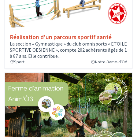
Réalisation d'un parcours sportif santé
La section « Gymnastique » du club omnisports « ETOILE
SPORTIVE OESIENNE », compte 202 adhérents âgés de 1
à 87 ans. Elle contribue...
Sport
Notre-Dame-d'Oé