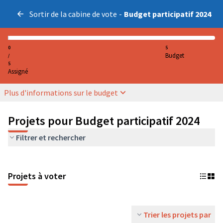
Sortir de la cabine de vote
-
Budget participatif 2024
0
5
Budget
/
5
Assigné
Plus d'informations sur le budget
Projets pour Budget participatif 2024
Filtrer et rechercher
Projets à voter
Trier les projets par