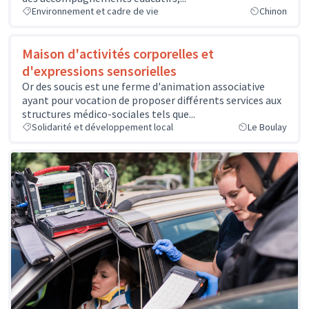
Environnement et cadre de vie
Chinon
Maison d'activités corporelles et
d'expressions sensorielles
Or des soucis est une ferme d'animation associative
ayant pour vocation de proposer différents services aux
structures médico-sociales tels que...
Solidarité et développement local
Le Boulay