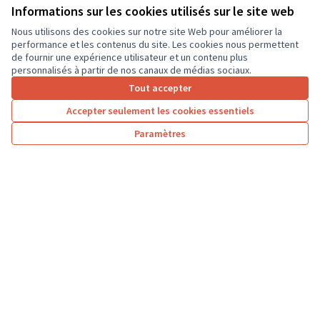
Informations sur les cookies utilisés sur le site web
18 000 €
Nous utilisons des cookies sur notre site Web pour améliorer la
performance et les contenus du site. Les cookies nous permettent
de fournir une expérience utilisateur et un contenu plus
personnalisés à partir de nos canaux de médias sociaux.
Tout accepter
1
2
3
4
Accepter seulement les cookies essentiels
Résultats par page :
25
Paramètres