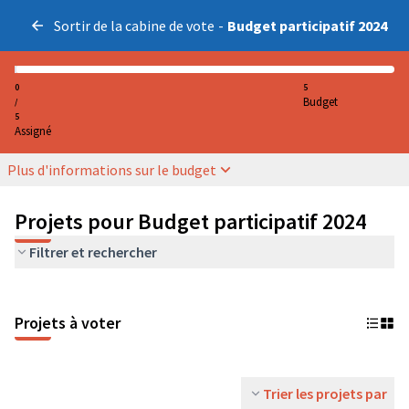
Sortir de la cabine de vote
-
Budget participatif 2024
0
5
Budget
/
5
Assigné
Plus d'informations sur le budget
Projets pour Budget participatif 2024
Filtrer et rechercher
Projets à voter
Trier les projets par