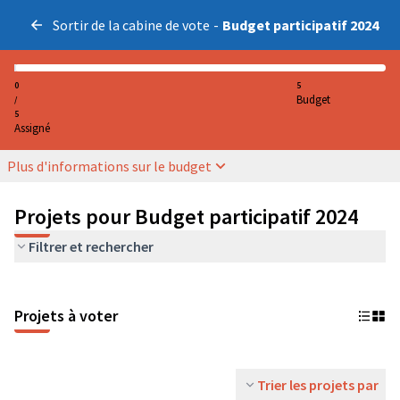
Sortir de la cabine de vote
-
Budget participatif 2024
0
5
Budget
/
5
Assigné
Plus d'informations sur le budget
Projets pour Budget participatif 2024
Filtrer et rechercher
Projets à voter
Trier les projets par