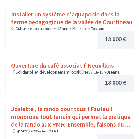
Installer un système d'aquaponie dans la
ferme pédagogique de la vallée de Courtineau
Culture et patrimoine
Sainte-Maure-de-Touraine
18 000 €
Ouverture du café associatif Neuvillois
Solidarité et développement local
Neuville-sur-Brenne
18 000 €
Joëlette , la rando pour tous ! Fauteuil
monoroue tout terrain qui permet la pratique
de la rando aux PMR. Ensemble, faisons du
sport :)
Sport
Azay-le-Rideau