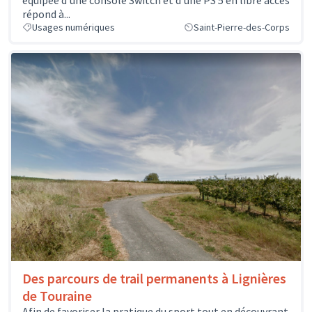
équipée d'une console Switch et d'une PS 5 en libre accès
répond à...
Usages numériques
Saint-Pierre-des-Corps
Des parcours de trail permanents à Lignières
de Touraine
Afin de favoriser la pratique du sport tout en découvrant