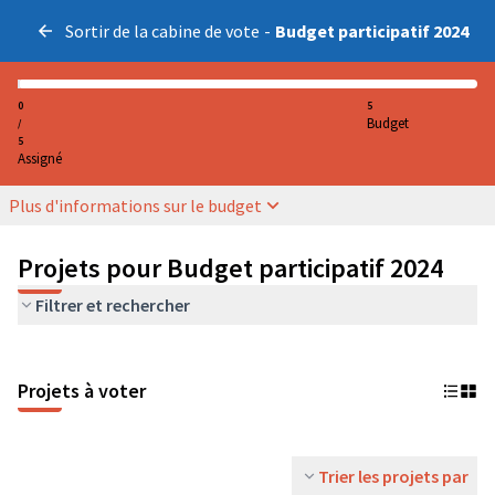
Sortir de la cabine de vote
-
Budget participatif 2024
0
5
Budget
/
5
Assigné
Plus d'informations sur le budget
Projets pour Budget participatif 2024
Filtrer et rechercher
Projets à voter
Trier les projets par