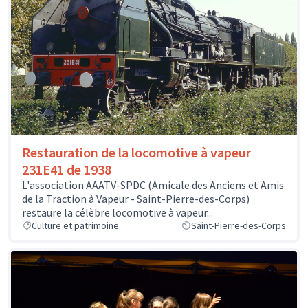
Restauration de la locomotive à vapeur
231E41 de 1938
L'association AAATV-SPDC (Amicale des Anciens et Amis
de la Traction à Vapeur - Saint-Pierre-des-Corps)
restaure la célèbre locomotive à vapeur...
Culture et patrimoine
Saint-Pierre-des-Corps