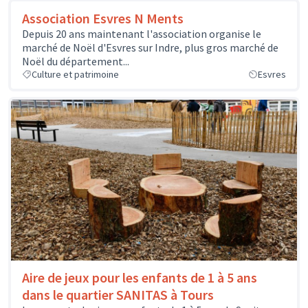
Association Esvres N Ments
Depuis 20 ans maintenant l'association organise le
marché de Noël d'Esvres sur Indre, plus gros marché de
Noël du département...
Culture et patrimoine
Esvres
Aire de jeux pour les enfants de 1 à 5 ans
dans le quartier SANITAS à Tours