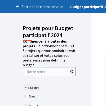
Sortir de la cabine de vote
-
Budget participatif 
Projets pour Budget
participatif 2024
Commencer à ajouter des
projets
. Sélectionnez entre 3 et
5 projets que vous souhaitez voir
se réaliser et votez selon vos
préférences pour définir le
budget.
Statut
Tous