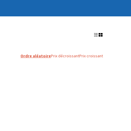
Ordre aléatoire
Prix décroissant
Prix croissant