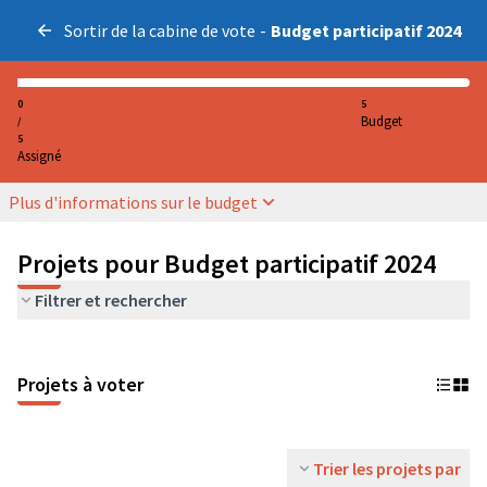
Sortir de la cabine de vote
-
Budget participatif 2024
0
5
Budget
/
5
Assigné
Plus d'informations sur le budget
Projets pour Budget participatif 2024
Filtrer et rechercher
Projets à voter
Trier les projets par