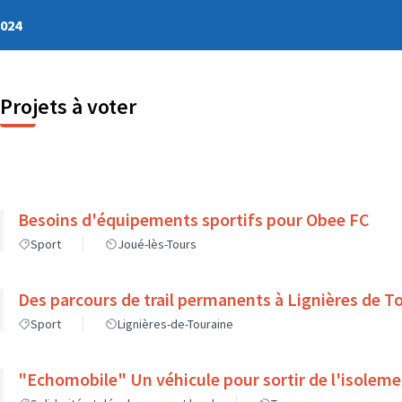
2024
Projets à voter
Besoins d'équipements sportifs pour Obee FC
Sport
Joué-lès-Tours
Des parcours de trail permanents à Lignières de T
Sport
Lignières-de-Touraine
"Echomobile" Un véhicule pour sortir de l'isolem