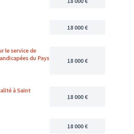
18 000 €
18 000 €
r le service de
handicapées du Pays
18 000 €
alité à Saint
18 000 €
18 000 €