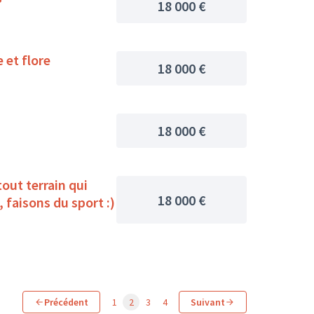
18 000 €
 et flore
18 000 €
18 000 €
t terrain qui
18 000 €
 faisons du sport :)
Précédent
1
2
3
4
Suivant