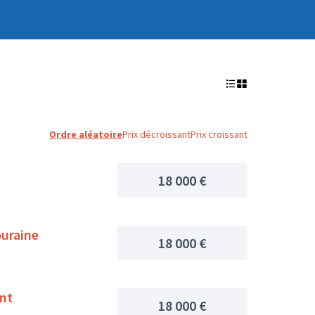
Ordre aléatoire
Prix décroissant
Prix croissant
18 000 €
ouraine
18 000 €
ent
18 000 €