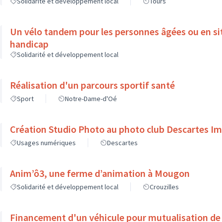
Solidarité et développement local
Tours
Un vélo tandem pour les personnes âgées ou en si
handicap
Solidarité et développement local
Réalisation d'un parcours sportif santé
Sport
Notre-Dame-d'Oé
Création Studio Photo au photo club Descartes I
Usages numériques
Descartes
Anim’ô3, une ferme d’animation à Mougon
Solidarité et développement local
Crouzilles
Financement d'un véhicule pour mutualisation de