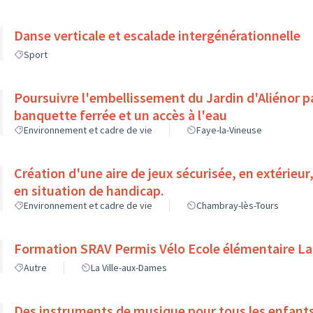
Danse verticale et escalade intergénérationnelle
Sport
Poursuivre l'embellissement du Jardin d'Aliénor p
banquette ferrée et un accès à l'eau
Environnement et cadre de vie
Faye-la-Vineuse
Création d'une aire de jeux sécurisée, en extérieur
en situation de handicap.
Environnement et cadre de vie
Chambray-lès-Tours
Formation SRAV Permis Vélo Ecole élémentaire La
Autre
La Ville-aux-Dames
Des instruments de musique pour tous les enfant