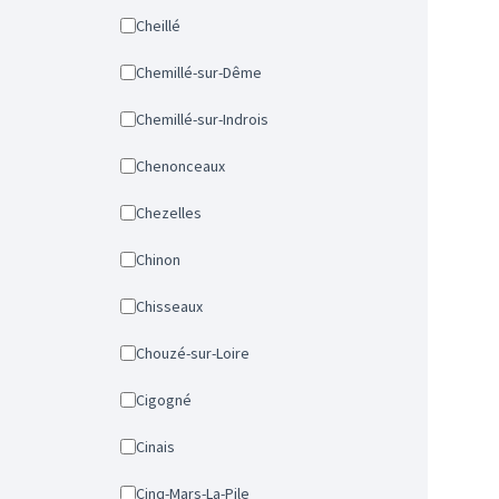
Cheillé
Chemillé-sur-Dême
Chemillé-sur-Indrois
Chenonceaux
Chezelles
Chinon
Chisseaux
Chouzé-sur-Loire
Cigogné
Cinais
Cinq-Mars-La-Pile