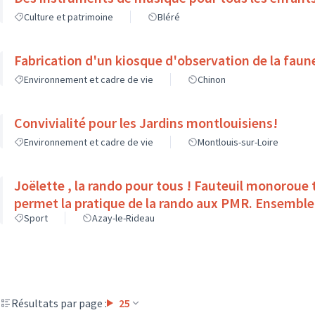
Culture et patrimoine
Bléré
Fabrication d'un kiosque d'observation de la faune
Environnement et cadre de vie
Chinon
Convivialité pour les Jardins montlouisiens!
Environnement et cadre de vie
Montlouis-sur-Loire
Joëlette , la rando pour tous ! Fauteuil monoroue tou
permet la pratique de la rando aux PMR. Ensemble,
Sport
Azay-le-Rideau
Résultats par page :
25