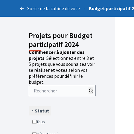
Sortir de la cabine de vote
-
Budget participatif 
Projets pour Budget
participatif 2024
Commencer à ajouter des
projets
. Sélectionnez entre 3 et
5 projets que vous souhaitez voir
se réaliser et votez selon vos
préférences pour définir le
budget.
Statut
Tous