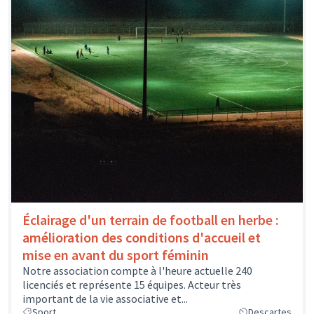
Éclairage d'un terrain de football en herbe :
amélioration des conditions d'accueil et
mise en avant du sport féminin
Notre association compte à l'heure actuelle 240
licenciés et représente 15 équipes. Acteur très
important de la vie associative et...
Sport
Descartes