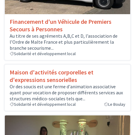
Financement d'un Véhicule de Premiers
Secours à Personnes
Au titre de ses agréments A,B,C et D, l’association de
l’Ordre de Malte France et plus particulièrement la
branche secourisme...
Solidarité et développement local
Maison d'activités corporelles et
d'expressions sensorielles
Or des soucis est une ferme d'animation associative
ayant pour vocation de proposer différents services aux
structures médico-sociales tels que...
Solidarité et développement local
Le Boulay