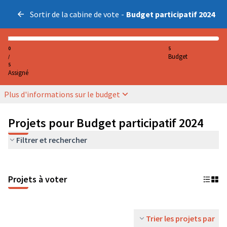
Sortir de la cabine de vote
-
Budget participatif 2024
0
5
Budget
/
5
Assigné
Plus d'informations sur le budget
Projets pour Budget participatif 2024
Filtrer et rechercher
Projets à voter
Trier les projets par