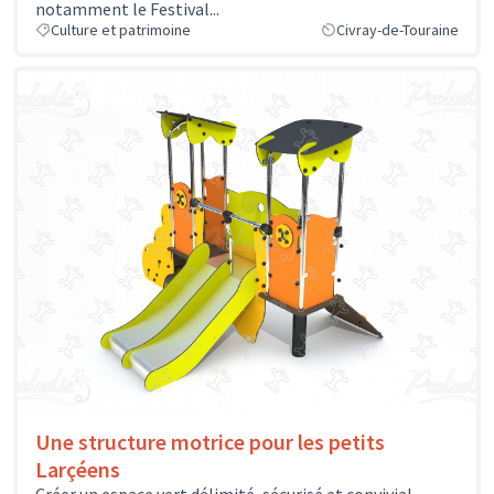
notamment le Festival...
Culture et patrimoine
Civray-de-Touraine
Une structure motrice pour les petits
Larçéens
Créer un espace vert délimité, sécurisé et convivial