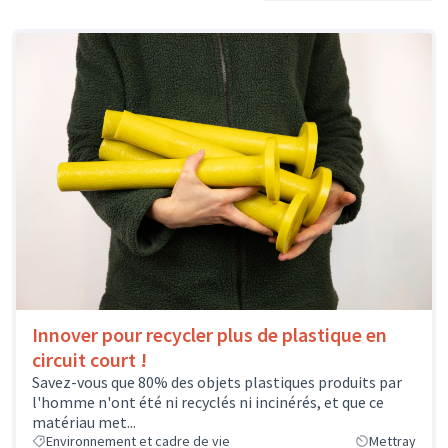
Innover pour recycler plus de plastique en
circuit court !
Savez-vous que 80% des objets plastiques produits par
l'homme n'ont été ni recyclés ni incinérés, et que ce
matériau met...
Environnement et cadre de vie
Mettray