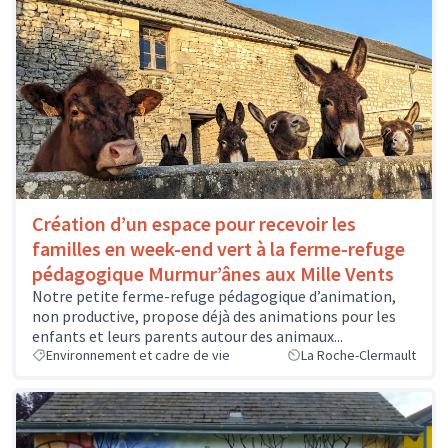
Création d’un espace pour recevoir les
familles en week-end vert à la ferme-refuge
pédagogique Murmur’ânes aux Mille Vents
Notre petite ferme-refuge pédagogique d’animation,
non productive, propose déjà des animations pour les
enfants et leurs parents autour des animaux...
Environnement et cadre de vie
La Roche-Clermault