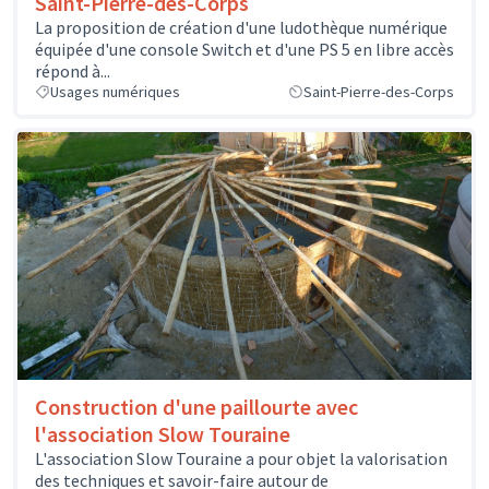
Saint-Pierre-des-Corps
La proposition de création d'une ludothèque numérique
équipée d'une console Switch et d'une PS 5 en libre accès
répond à...
Usages numériques
Saint-Pierre-des-Corps
Construction d'une paillourte avec
l'association Slow Touraine
L'association Slow Touraine a pour objet la valorisation
des techniques et savoir-faire autour de