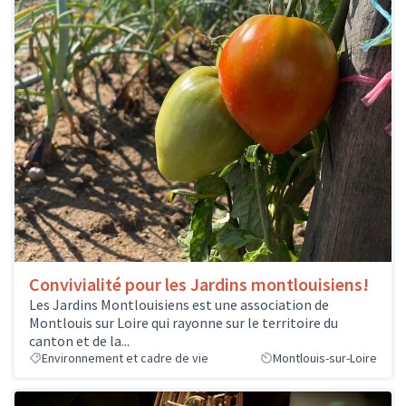
Convivialité pour les Jardins montlouisiens!
Les Jardins Montlouisiens est une association de
Montlouis sur Loire qui rayonne sur le territoire du
canton et de la...
Environnement et cadre de vie
Montlouis-sur-Loire