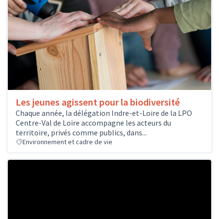
Les jeunes agissent pour la biodiversité
Chaque année, la délégation Indre-et-Loire de la LPO
Centre-Val de Loire accompagne les acteurs du
territoire, privés comme publics, dans...
Environnement et cadre de vie