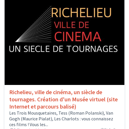
Richelieu, ville de cinéma, un siècle de
tournages. Création d'un Musée virtuel (site
Internet et parcours balisé)
Les Trois Mousquetaires, Tess (Roman Polanski), Van
Gogh (Maurice Pialat), Les Charlots : vous connaissez
ces films ! Vous les...