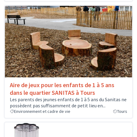
Aire de jeux pour les enfants de 1 à 5 ans
dans le quartier SANITAS à Tours
Les parents des jeunes enfants de 1 à 5 ans du Sanitas ne
possèdent pas suffisamment de petit lieu en...
Environnement et cadre de vie
Tours