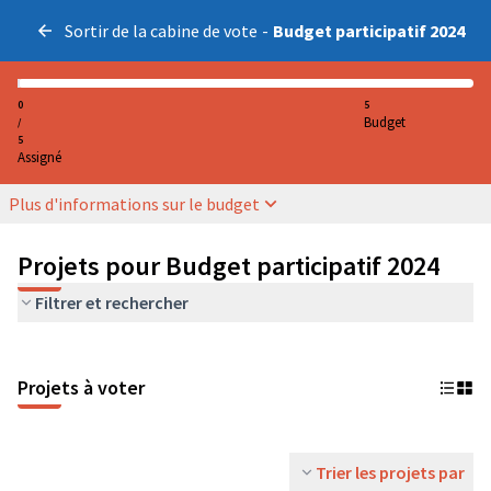
Sortir de la cabine de vote
-
Budget participatif 2024
0
5
Budget
/
5
Assigné
Plus d'informations sur le budget
Projets pour Budget participatif 2024
Filtrer et rechercher
Projets à voter
Trier les projets par