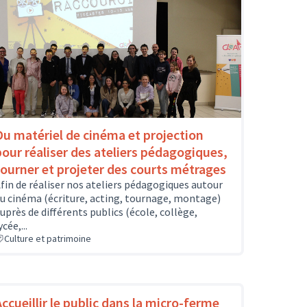
Du matériel de cinéma et projection
pour réaliser des ateliers pédagogiques,
tourner et projeter des courts métrages
fin de réaliser nos ateliers pédagogiques autour
u cinéma (écriture, acting, tournage, montage)
uprès de différents publics (école, collège,
ycée,...
Culture et patrimoine
Accueillir le public dans la micro-ferme