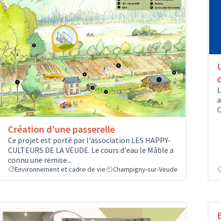
L
a
C
Création d'une passerelle
Ce projet est porté par l'association LES HAPPY-
CULTEURS DE LA VEUDE. Le cours d'eau le Mâble a
connu une remise...
Environnement et cadre de vie
Champigny-sur-Veude