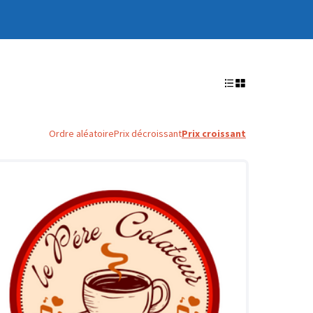
Ordre aléatoire
Prix décroissant
Prix croissant