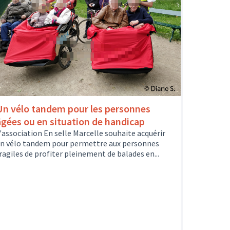
Un vélo tandem pour les personnes
âgées ou en situation de handicap
'association En selle Marcelle souhaite acquérir
n vélo tandem pour permettre aux personnes
ragiles de profiter pleinement de balades en...