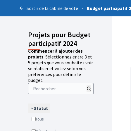
Sortir de la cabine de vote
-
Budget participatif 
Projets pour Budget
participatif 2024
Commencer à ajouter des
projets
. Sélectionnez entre 3 et
5 projets que vous souhaitez voir
se réaliser et votez selon vos
préférences pour définir le
budget.
Statut
Tous