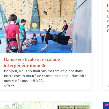
D
œ
p
C
Danse verticale et escalade
intergénérationnelle
Bonjour, Nous souhaitons mettre en place dans
notre communauté de commune une pluriactivité
ouverte à tous de 9 à 99...
Sport