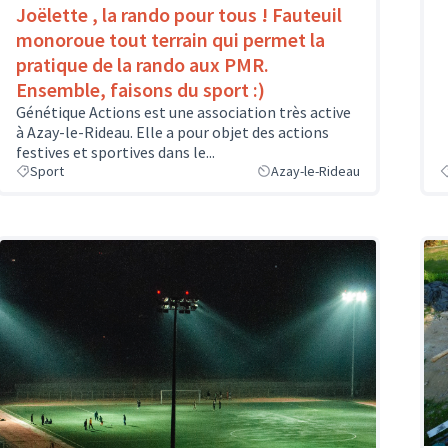
Joëlette , la rando pour tous ! Fauteuil
monoroue tout terrain qui permet la
pratique de la rando aux PMR.
Ensemble, faisons du sport :)
Génétique Actions est une association très active
à Azay-le-Rideau. Elle a pour objet des actions
festives et sportives dans le...
Sport
Azay-le-Rideau