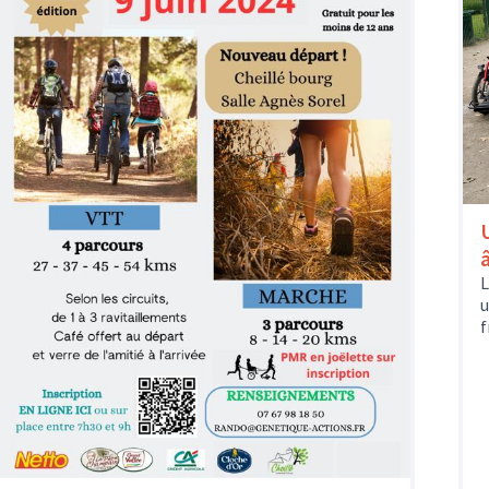
L
u
f