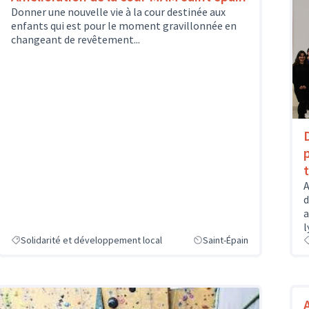
Donner une nouvelle vie à la cour destinée aux
enfants qui est pour le moment gravillonnée en
changeant de revêtement...
A
d
a
l
Solidarité et développement local
Saint-Épain