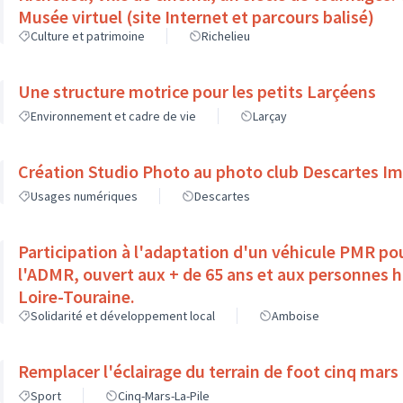
Musée virtuel (site Internet et parcours balisé)
Culture et patrimoine
Richelieu
Une structure motrice pour les petits Larçéens
Environnement et cadre de vie
Larçay
Création Studio Photo au photo club Descartes I
Usages numériques
Descartes
Participation à l'adaptation d'un véhicule PMR pou
l'ADMR, ouvert aux + de 65 ans et aux personnes 
Loire-Touraine.
Solidarité et développement local
Amboise
Remplacer l'éclairage du terrain de foot cinq mars l
Sport
Cinq-Mars-La-Pile