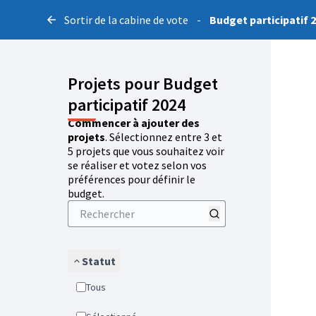
Sortir de la cabine de vote
-
Budget participatif 
Projets pour Budget
participatif 2024
Commencer à ajouter des
projets
. Sélectionnez entre 3 et
5 projets que vous souhaitez voir
se réaliser et votez selon vos
préférences pour définir le
budget.
Statut
Tous