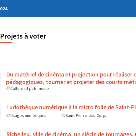
2024
Projets à voter
Du matériel de cinéma et projection pour réaliser d
pédagogiques, tourner et projeter des courts mét
Culture et patrimoine
Ludothèque numérique à la micro folie de Saint-P
Usages numériques
Saint-Pierre-des-Corps
Richelieu, ville de cinéma, un siècle de tournages.