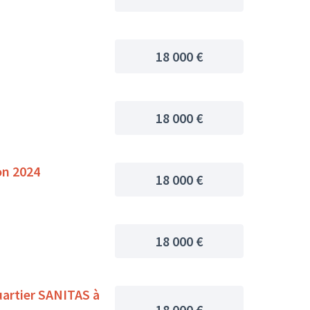
18 000 €
18 000 €
on 2024
18 000 €
18 000 €
quartier SANITAS à
18 000 €