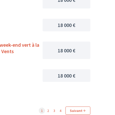
18 000 €
 week-end vert à la
18 000 €
 Vents
18 000 €
1
2
3
4
Suivant