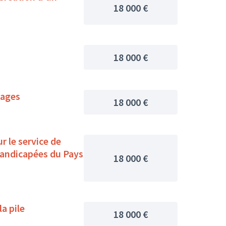
18 000 €
18 000 €
mages
18 000 €
r le service de
handicapées du Pays
18 000 €
a pile
18 000 €