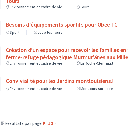
Tours
Environnement et cadre de vie
Tours
Besoins d'équipements sportifs pour Obee FC
Sport
Joué-lès-Tours
Création d’un espace pour recevoir les familles en
ferme-refuge pédagogique Murmur’ânes aux Mille
Environnement et cadre de vie
La Roche-Clermault
Convivialité pour les Jardins montlouisiens!
Environnement et cadre de vie
Montlouis-sur-Loire
Résultats par page :
50