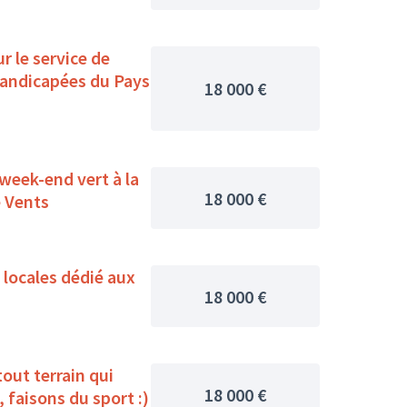
r le service de
handicapées du Pays
18 000 €
 week-end vert à la
18 000 €
 Vents
locales dédié aux
18 000 €
t terrain qui
18 000 €
 faisons du sport :)