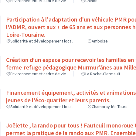
Environnement et cadre de vie
Chinon
Participation à l'adaptation d'un véhicule PMR pou
l'ADMR, ouvert aux + de 65 ans et aux personnes 
Loire-Touraine.
Solidarité et développement local
Amboise
Création d’un espace pour recevoir les familles en
ferme-refuge pédagogique Murmur’ânes aux Mille
Environnement et cadre de vie
La Roche-Clermault
Financement équipement, activités et animations 
jeunes de l'éco-quartier et leurs parents.
Solidarité et développement local
Chambray-lès-Tours
Joëlette , la rando pour tous ! Fauteuil monoroue tou
permet la pratique de la rando aux PMR. Ensemble,