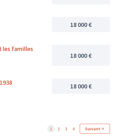
18 000 €
 les familles
18 000 €
 1938
18 000 €
1
2
3
4
Suivant