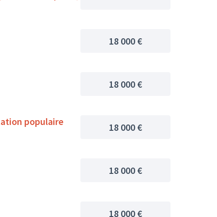
18 000 €
18 000 €
ation populaire
18 000 €
18 000 €
18 000 €