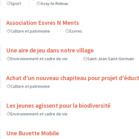
Sport
Azay-le-Rideau
Association Esvres N Ments
Culture et patrimoine
Esvres
Une aire de jeu dans notre village
Environnement et cadre de vie
Saint-Jean-Saint-Germain
Achat d'un nouveau chapiteau pour projet d'éduct
Culture et patrimoine
Les jeunes agissent pour la biodiversité
Environnement et cadre de vie
Une Buvette Mobile