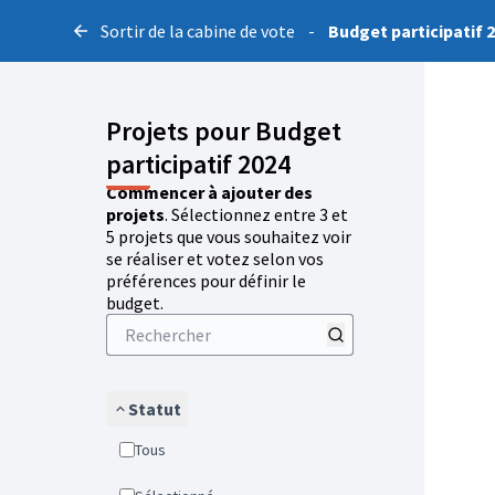
Sortir de la cabine de vote
-
Budget participatif 
Projets pour Budget
participatif 2024
Commencer à ajouter des
projets
. Sélectionnez entre 3 et
5 projets que vous souhaitez voir
se réaliser et votez selon vos
préférences pour définir le
budget.
Statut
Tous