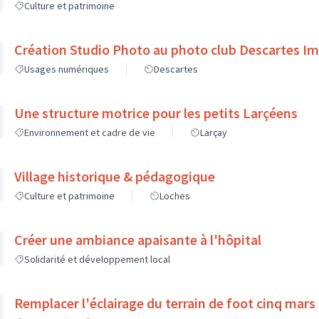
Culture et patrimoine
Création Studio Photo au photo club Descartes I
Usages numériques
Descartes
Une structure motrice pour les petits Larçéens
Environnement et cadre de vie
Larçay
Village historique & pédagogique
Culture et patrimoine
Loches
Créer une ambiance apaisante à l'hôpital
Solidarité et développement local
Remplacer l'éclairage du terrain de foot cinq mars l