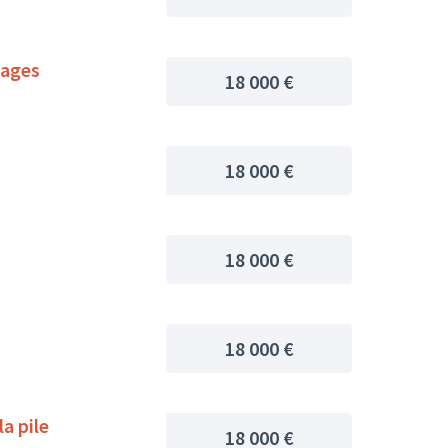
mages
18 000 €
18 000 €
18 000 €
18 000 €
a pile
18 000 €