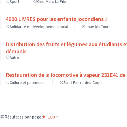
Sport
Cinq-Mars-La-Pile
4000 LIVRES pour les enfants jocondiens !
Solidarité et développement local
Joué-lès-Tours
Distribution des fruits et légumes aux étudiants et
démunis
Autre
Restauration de la locomotive à vapeur 231E41 de
Culture et patrimoine
Saint-Pierre-des-Corps
Résultats par page :
100