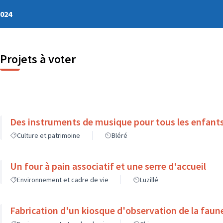
2024
Projets à voter
Des instruments de musique pour tous les enfant
Culture et patrimoine
Bléré
Un four à pain associatif et une serre d'accueil
Environnement et cadre de vie
Luzillé
Fabrication d'un kiosque d'observation de la faune