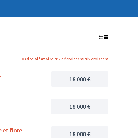
Ordre aléatoire
Prix décroissant
Prix croissant
s
18 000 €
18 000 €
 et flore
18 000 €