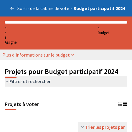
Sortir de la cabine de vote
-
Budget participatif 2024
0
5
Budget
/
5
Assigné
Plus d'informations sur le budget
Projets pour Budget participatif 2024
Filtrer et rechercher
Projets à voter
Trier les projets par