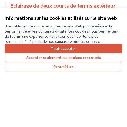
Eclairage de deux courts de tennis extérieur
Sport
Bléré
Informations sur les cookies utilisés sur le site web
18 000 €
Nous utilisons des cookies sur notre site Web pour améliorer la
performance et les contenus du site. Les cookies nous permettent
de fournir une expérience utilisateur et un contenu plus
personnalisés à partir de nos canaux de médias sociaux.
Tout accepter
1
2
3
4
Accepter seulement les cookies essentiels
Résultats par page :
25
Paramètres