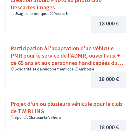
Descartes Images
Usages numériques
Descartes
18 000 €
Participation à l'adaptation d'un véhicule
PMR pour le service de l'ADMR, ouvert aux +
de 65 ans et aux personnes handicapées du
Pays Loire-Touraine.
Solidarité et développement local
Amboise
18 000 €
Projet d'un ou plusieurs véhicule pour le club
de TWIRLING
Sport
Château-la-Vallière
18 000 €