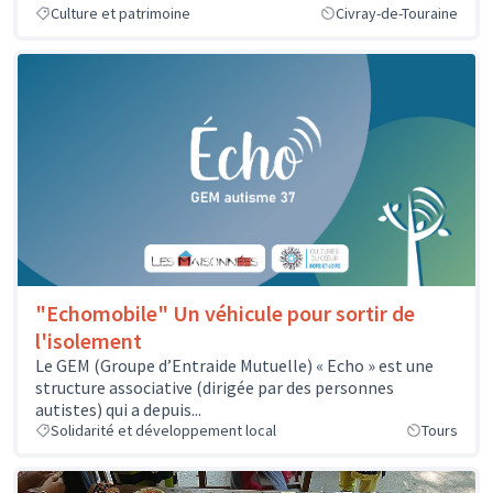
Culture et patrimoine
Civray-de-Touraine
"Echomobile" Un véhicule pour sortir de
l'isolement
Le GEM (Groupe d’Entraide Mutuelle) « Echo » est une
structure associative (dirigée par des personnes
autistes) qui a depuis...
Solidarité et développement local
Tours