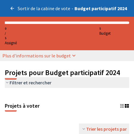
Sortir de la cabine de vote
-
Budget participatif 2024
0
5
Budget
/
5
Assigné
Plus d'informations sur le budget
Projets pour Budget participatif 2024
Filtrer et rechercher
Projets à voter
Trier les projets par