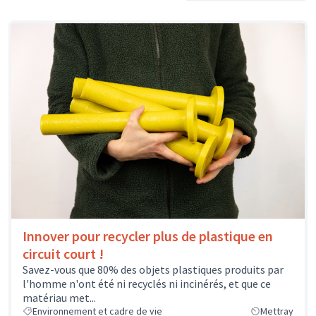
Innover pour recycler plus de plastique en
circuit court !
Savez-vous que 80% des objets plastiques produits par
l'homme n'ont été ni recyclés ni incinérés, et que ce
matériau met...
Environnement et cadre de vie
Mettray