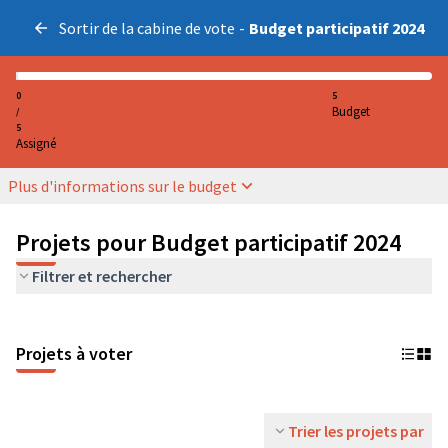
Sortir de la cabine de vote
-
Budget participatif 2024
0
5
Budget
/
5
Assigné
Plus d'informations sur le budget
Projets pour Budget participatif 2024
Filtrer et rechercher
Projets à voter
Trier les projets par