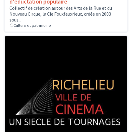
d'éductation populaire
Collectif de création autour des Arts de la Rue et du
Nouveau Cirque, la Cie Fouxfeuxrieux, créée en 2003
sous...
Culture et patrimoine