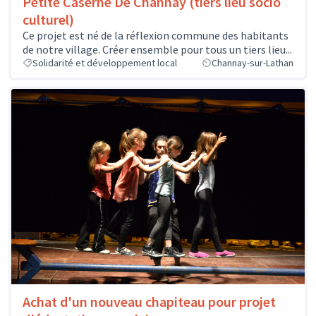
Petite Caserne De Channay (tiers lieu socio
culturel)
Ce projet est né de la réflexion commune des habitants
de notre village. Créer ensemble pour tous un tiers lieu...
Solidarité et développement local
Channay-sur-Lathan
Achat d'un nouveau chapiteau pour projet