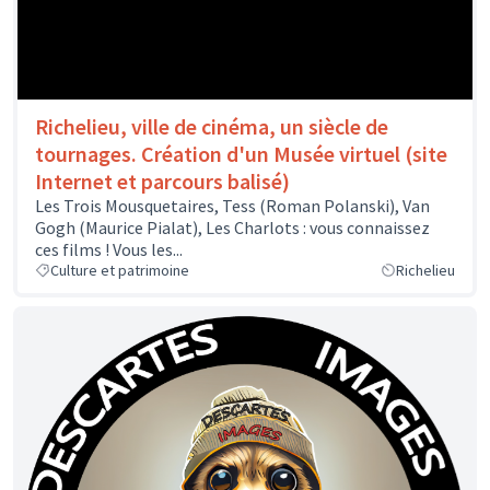
Richelieu, ville de cinéma, un siècle de
tournages. Création d'un Musée virtuel (site
Internet et parcours balisé)
Les Trois Mousquetaires, Tess (Roman Polanski), Van
Gogh (Maurice Pialat), Les Charlots : vous connaissez
ces films ! Vous les...
Culture et patrimoine
Richelieu