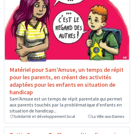
Matériel pour Sam'Amuse, un temps de répit
pour les parents, en créant des activités
adaptées pour les enfants en situation de
handicap
Sam'Amuse est un temps de répit parentale qui permet
aux parents touchés par la problématique d'enfants en
situation de handicap...
Solidarité et développement local
La Ville-aux-Dames