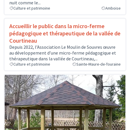
nuit comme le...
Culture et patrimoine
Amboise
Accueillir le public dans la micro-ferme
pédagogique et thérapeutique de la vallée de
Courtineau
Depuis 2022, l’Association Le Moulin de Souvres œuvre
au développement d’une micro-ferme pédagogique et
thérapeutique dans la vallée de Courtineau,...
Culture et patrimoine
Sainte-Maure-de-Touraine