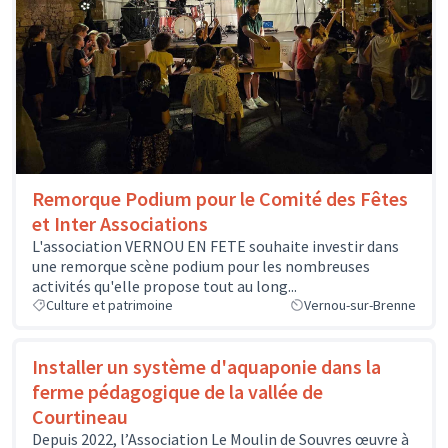
Remorque Podium pour le Comité des Fêtes
et Inter Associations
L'association VERNOU EN FETE souhaite investir dans
une remorque scène podium pour les nombreuses
activités qu'elle propose tout au long...
Culture et patrimoine
Vernou-sur-Brenne
Installer un système d'aquaponie dans la
ferme pédagogique de la vallée de
Courtineau
Depuis 2022, l’Association Le Moulin de Souvres œuvre à