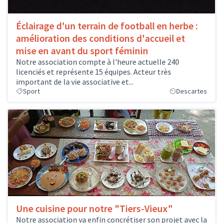
Éclairage d'un terrain de football en herbe :
amélioration des conditions d'accueil et
mise en avant du sport féminin
Notre association compte à l'heure actuelle 240
licenciés et représente 15 équipes. Acteur très
important de la vie associative et...
Sport
Descartes
Une cuisine pour notre "Tiers-Vieux"
Notre association va enfin concrétiser son projet avec la