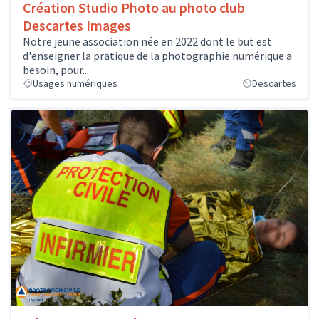
Création Studio Photo au photo club
Descartes Images
Notre jeune association née en 2022 dont le but est
d'enseigner la pratique de la photographie numérique a
besoin, pour...
Usages numériques
Descartes