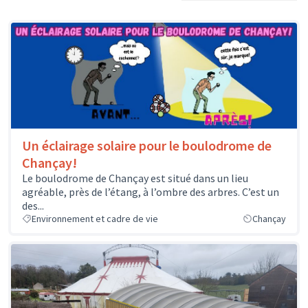
Un éclairage solaire pour le boulodrome de
Chançay!
Le boulodrome de Chançay est situé dans un lieu
agréable, près de l’étang, à l’ombre des arbres. C’est un
des...
Environnement et cadre de vie
Chançay