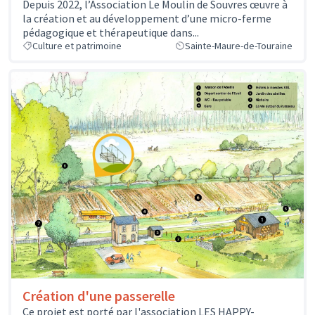
Depuis 2022, l’Association Le Moulin de Souvres œuvre à
la création et au développement d’une micro-ferme
pédagogique et thérapeutique dans...
Culture et patrimoine
Sainte-Maure-de-Touraine
Création d'une passerelle
Ce projet est porté par l'association LES HAPPY-