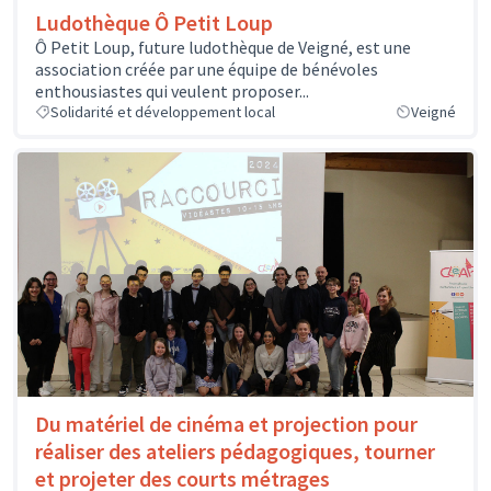
Ludothèque Ô Petit Loup
Ô Petit Loup, future ludothèque de Veigné, est une
association créée par une équipe de bénévoles
enthousiastes qui veulent proposer...
Solidarité et développement local
Veigné
Du matériel de cinéma et projection pour
réaliser des ateliers pédagogiques, tourner
et projeter des courts métrages