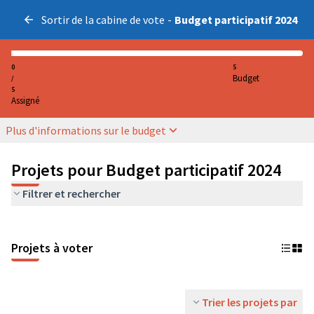
Sortir de la cabine de vote
-
Budget participatif 2024
0
5
Budget
/
5
Assigné
Plus d'informations sur le budget
Projets pour Budget participatif 2024
Filtrer et rechercher
Projets à voter
Trier les projets par