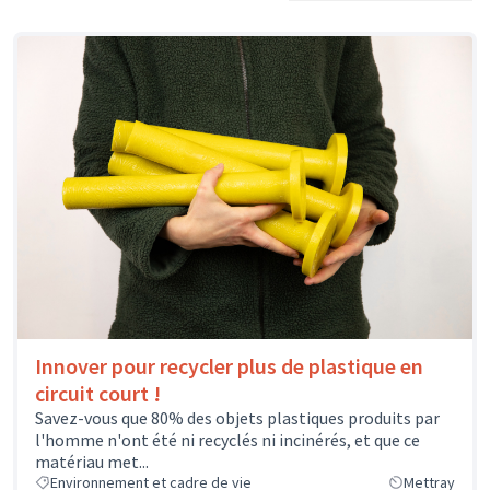
Innover pour recycler plus de plastique en
circuit court !
Savez-vous que 80% des objets plastiques produits par
l'homme n'ont été ni recyclés ni incinérés, et que ce
matériau met...
Environnement et cadre de vie
Mettray