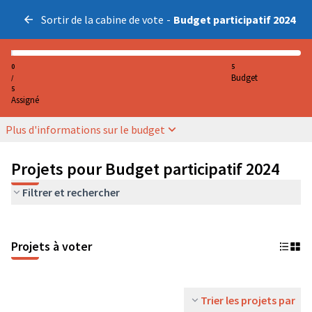
Sortir de la cabine de vote
-
Budget participatif 2024
0
5
Budget
/
5
Assigné
Plus d'informations sur le budget
Projets pour Budget participatif 2024
Filtrer et rechercher
Projets à voter
Trier les projets par