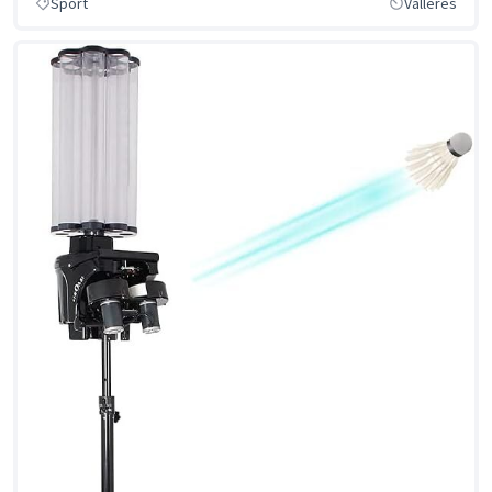
Sport
Vallères