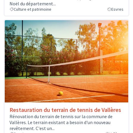
Noël du département...
Culture et patrimoine
Esvres
Restauration du terrain de tennis de Vallères
Rénovation du terrain de tennis sur la commune de
Vallères. Le terrain existant a besoin d'un nouveau
revêtement. C'est un...