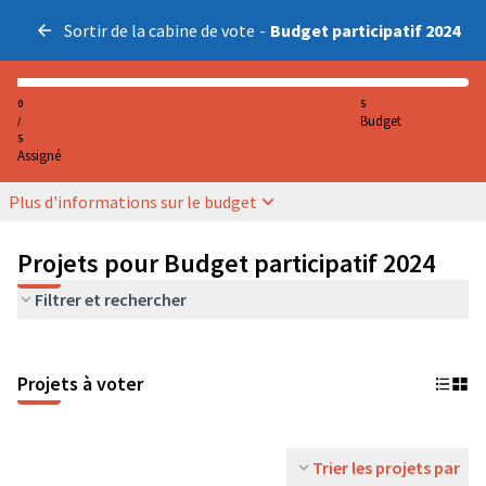
Sortir de la cabine de vote
-
Budget participatif 2024
0
5
Budget
/
5
Assigné
Plus d'informations sur le budget
Projets pour Budget participatif 2024
Filtrer et rechercher
Projets à voter
Trier les projets par