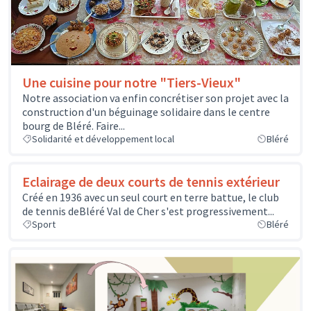
Une cuisine pour notre "Tiers-Vieux"
Notre association va enfin concrétiser son projet avec la
construction d'un béguinage solidaire dans le centre
bourg de Bléré. Faire...
Solidarité et développement local
Bléré
Eclairage de deux courts de tennis extérieur
Créé en 1936 avec un seul court en terre battue, le club
de tennis deBléré Val de Cher s'est progressivement...
Sport
Bléré