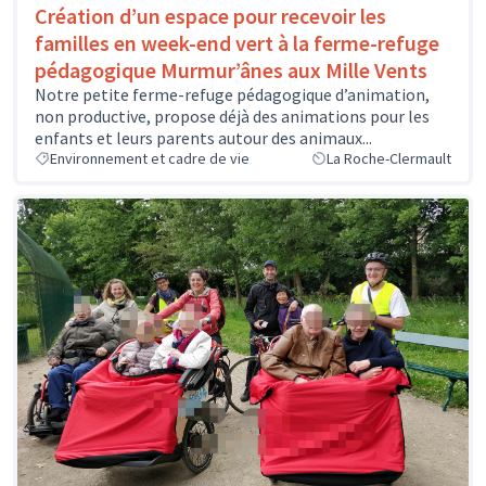
Création d’un espace pour recevoir les
familles en week-end vert à la ferme-refuge
pédagogique Murmur’ânes aux Mille Vents
Notre petite ferme-refuge pédagogique d’animation,
non productive, propose déjà des animations pour les
enfants et leurs parents autour des animaux...
Environnement et cadre de vie
La Roche-Clermault