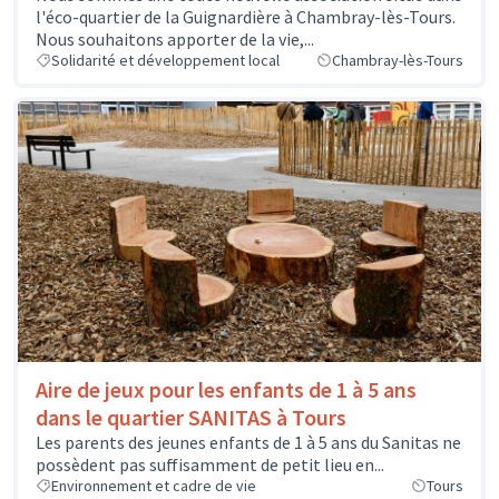
l'éco-quartier de la Guignardière à Chambray-lès-Tours.
Nous souhaitons apporter de la vie,...
Solidarité et développement local
Chambray-lès-Tours
Aire de jeux pour les enfants de 1 à 5 ans
dans le quartier SANITAS à Tours
Les parents des jeunes enfants de 1 à 5 ans du Sanitas ne
possèdent pas suffisamment de petit lieu en...
Environnement et cadre de vie
Tours