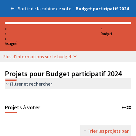
Sortir de la cabine de vote
-
Budget participatif 2024
0
5
Budget
/
5
Assigné
Plus d'informations sur le budget
Projets pour Budget participatif 2024
Filtrer et rechercher
Projets à voter
Trier les projets par