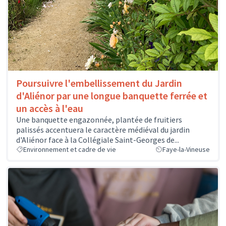
Poursuivre l'embellissement du Jardin
d'Aliénor par une longue banquette ferrée et
un accès à l'eau
Une banquette engazonnée, plantée de fruitiers
palissés accentuera le caractère médiéval du jardin
d'Aliénor face à la Collégiale Saint-Georges de...
Environnement et cadre de vie
Faye-la-Vineuse