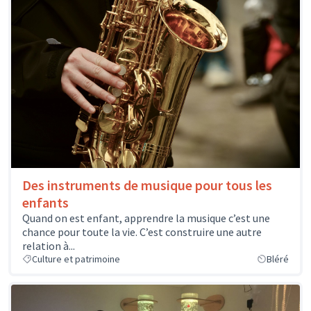
Des instruments de musique pour tous les
enfants
Quand on est enfant, apprendre la musique c’est une
chance pour toute la vie. C’est construire une autre
relation à...
Culture et patrimoine
Bléré