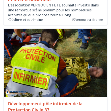
L'association VERNOU EN FETE souhaite investir dans
une remorque scène podium pour les nombreuses
activités qu'elle propose tout au long...
Culture et patrimoine
Vernou-sur-Brenne
Développement pôle infirmier de la
Protection Civile 37