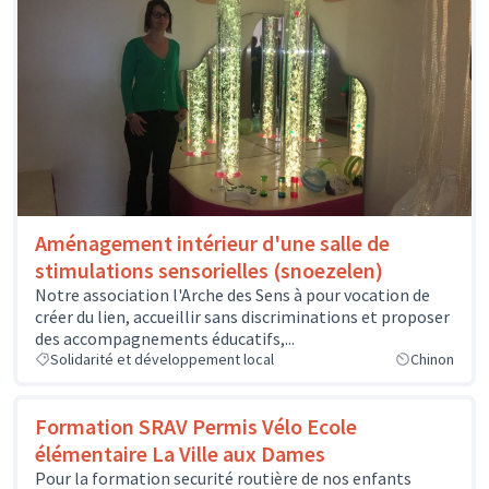
Aménagement intérieur d'une salle de
stimulations sensorielles (snoezelen)
Notre association l'Arche des Sens à pour vocation de
créer du lien, accueillir sans discriminations et proposer
des accompagnements éducatifs,...
Solidarité et développement local
Chinon
Formation SRAV Permis Vélo Ecole
élémentaire La Ville aux Dames
Pour la formation securité routière de nos enfants