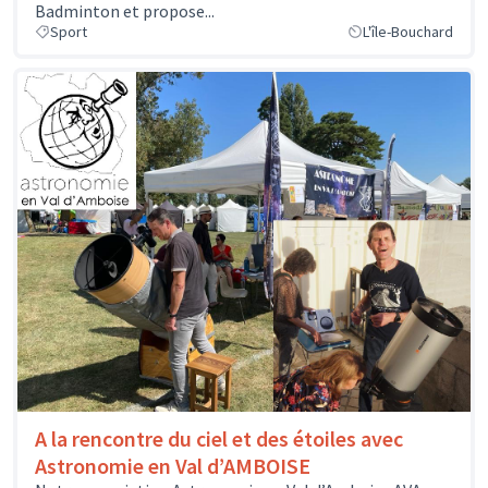
Badminton et propose...
Sport
L'île-Bouchard
A la rencontre du ciel et des étoiles avec
Astronomie en Val d’AMBOISE