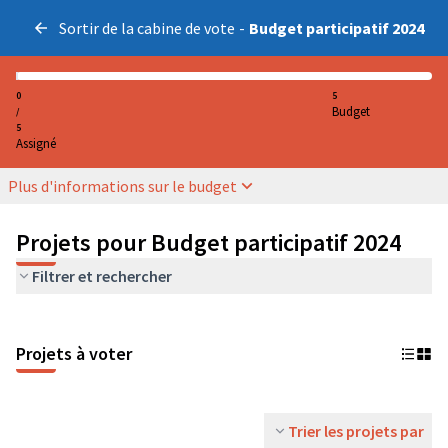
Sortir de la cabine de vote
-
Budget participatif 2024
0
5
Budget
/
5
Assigné
Plus d'informations sur le budget
Projets pour Budget participatif 2024
Filtrer et rechercher
Projets à voter
Trier les projets par