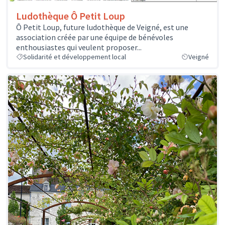
Ludothèque Ô Petit Loup
Ô Petit Loup, future ludothèque de Veigné, est une
association créée par une équipe de bénévoles
enthousiastes qui veulent proposer...
Solidarité et développement local
Veigné