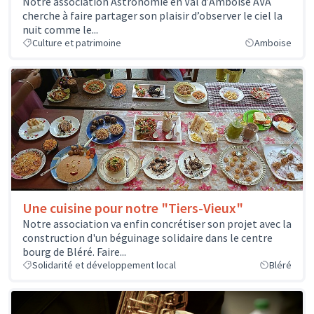
Notre association Astronomie en Val d’Amboise AVA
cherche à faire partager son plaisir d’observer le ciel la
nuit comme le...
Culture et patrimoine
Amboise
Une cuisine pour notre "Tiers-Vieux"
Notre association va enfin concrétiser son projet avec la
construction d'un béguinage solidaire dans le centre
bourg de Bléré. Faire...
Solidarité et développement local
Bléré