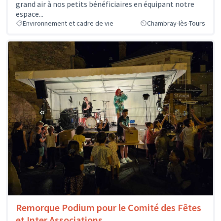
grand air à nos petits bénéficiaires en équipant notre
espace...
Environnement et cadre de vie
Chambray-lès-Tours
Remorque Podium pour le Comité des Fêtes
et Inter Associations