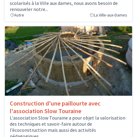
scolarisés à la Ville aux dames, nous avons besoin de
renouveler notre...
Autre
La Ville-aux-Dames
Construction d'une paillourte avec
l'association Slow Touraine
L'association Slow Touraine a pour objet la valorisation
des techniques et savoir-faire autour de
l’écoconstruction mais aussi des activités
pédagogiques...