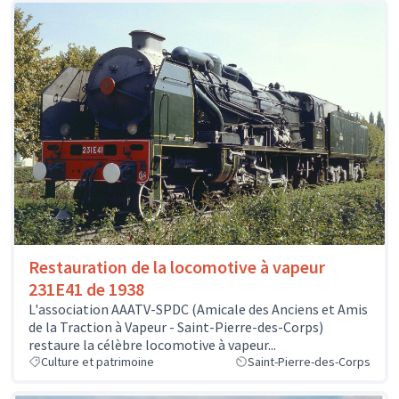
Restauration de la locomotive à vapeur
231E41 de 1938
L'association AAATV-SPDC (Amicale des Anciens et Amis
de la Traction à Vapeur - Saint-Pierre-des-Corps)
restaure la célèbre locomotive à vapeur...
Culture et patrimoine
Saint-Pierre-des-Corps