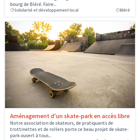
bourg de Bléré. Faire...
Solidarité et développement local
Bléré
Aménagement d'un skate-park en accès libre
Notre association de skateurs, de pratiquants de
trottinettes et de rollers porte ce beau projet de skate-
park ouvert à tous...