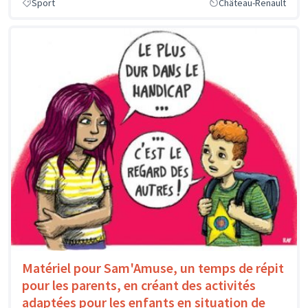
Sport
Château-Renault
Matériel pour Sam'Amuse, un temps de répit
pour les parents, en créant des activités
adaptées pour les enfants en situation de