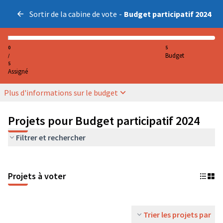
Sortir de la cabine de vote
-
Budget participatif 2024
0
5
Budget
/
5
Assigné
Plus d'informations sur le budget
Projets pour Budget participatif 2024
Filtrer et rechercher
Projets à voter
Trier les projets par