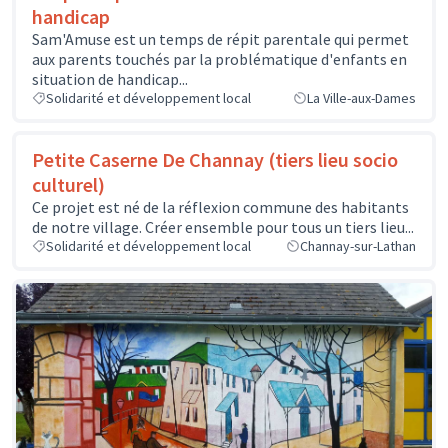
handicap
Sam'Amuse est un temps de répit parentale qui permet
aux parents touchés par la problématique d'enfants en
situation de handicap...
Solidarité et développement local
La Ville-aux-Dames
Petite Caserne De Channay (tiers lieu socio
culturel)
Ce projet est né de la réflexion commune des habitants
de notre village. Créer ensemble pour tous un tiers lieu...
Solidarité et développement local
Channay-sur-Lathan