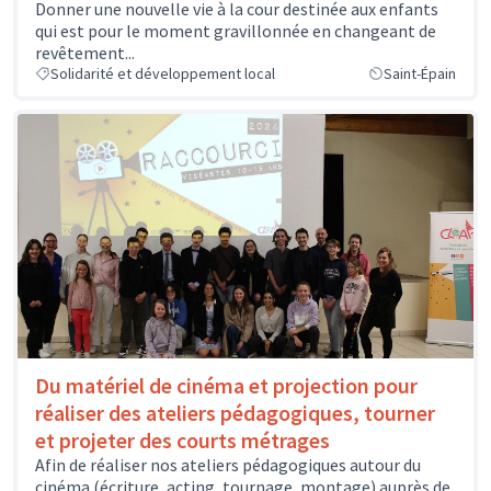
Donner une nouvelle vie à la cour destinée aux enfants
qui est pour le moment gravillonnée en changeant de
revêtement...
Solidarité et développement local
Saint-Épain
Du matériel de cinéma et projection pour
réaliser des ateliers pédagogiques, tourner
et projeter des courts métrages
Afin de réaliser nos ateliers pédagogiques autour du
cinéma (écriture, acting, tournage, montage) auprès de