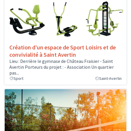
Création d’un espace de Sport Loisirs et de
convivialité à Saint Avertin
Lieu : Derrière le gymnase de Château Fraisier - Saint
Avertin Porteurs du projet : - Association Un quartier
pas...
Sport
Saint-Avertin