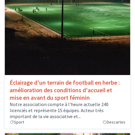
Éclairage d'un terrain de football en herbe :
amélioration des conditions d'accueil et
mise en avant du sport féminin
Notre association compte à l'heure actuelle 240
licenciés et représente 15 équipes. Acteur très
important de la vie associative et...
Sport
Descartes