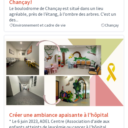
Chançay!
Le boulodrome de Chançay est situé dans un lieu
agréable, près de l’étang, à l’ombre des arbres. C’est un
des...
Environnement et cadre de vie
Chançay
Créer une ambiance apaisante à l'hôpital
* Le 6 juin 2023, ADEL Centre (Association d'aide aux
enfants atteints de leucémie ou cancer à l'hôpital