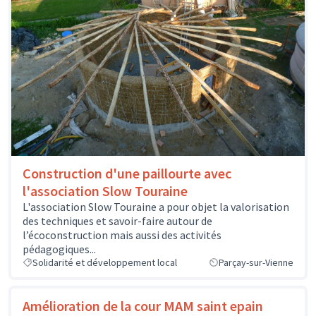
Construction d'une paillourte avec
l'association Slow Touraine
L'association Slow Touraine a pour objet la valorisation
des techniques et savoir-faire autour de
l’écoconstruction mais aussi des activités
pédagogiques...
Solidarité et développement local
Parçay-sur-Vienne
Amélioration de la cour MAM saint epain