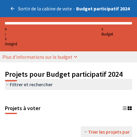
Sortir de la cabine de vote
-
Budget participatif 2024
0
5
Budget
/
5
Assigné
Plus d'informations sur le budget
Projets pour Budget participatif 2024
Filtrer et rechercher
Projets à voter
Trier les projets par