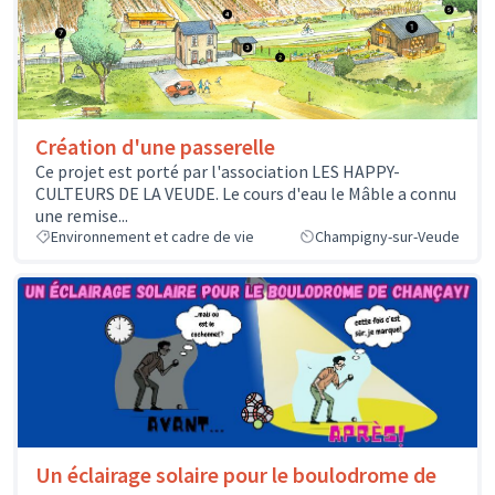
Création d'une passerelle
Ce projet est porté par l'association LES HAPPY-
CULTEURS DE LA VEUDE. Le cours d'eau le Mâble a connu
une remise...
Environnement et cadre de vie
Champigny-sur-Veude
Un éclairage solaire pour le boulodrome de