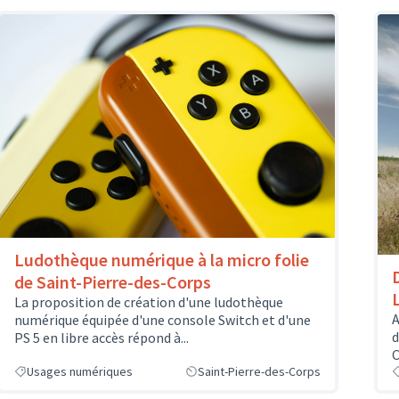
Ludothèque numérique à la micro folie
de Saint-Pierre-des-Corps
La proposition de création d'une ludothèque
A
numérique équipée d'une console Switch et d'une
d
PS 5 en libre accès répond à...
C
Usages numériques
Saint-Pierre-des-Corps