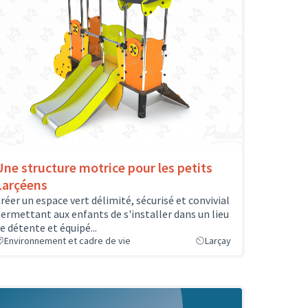
Une structure motrice pour les petits
Larçéens
réer un espace vert délimité, sécurisé et convivial
ermettant aux enfants de s'installer dans un lieu
e détente et équipé...
Environnement et cadre de vie
Larçay