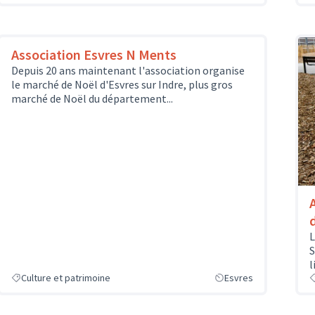
Association Esvres N Ments
Depuis 20 ans maintenant l'association organise
le marché de Noël d'Esvres sur Indre, plus gros
marché de Noël du département...
L
S
l
Culture et patrimoine
Esvres