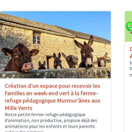
N
P
e
Création d’un espace pour recevoir les
familles en week-end vert à la ferme-
refuge pédagogique Murmur’ânes aux
Mille Vents
Notre petite ferme-refuge pédagogique
d’animation, non productive, propose déjà des
animations pour les enfants et leurs parents
autour des animaux...