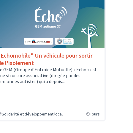
"Echomobile" Un véhicule pour sortir
de l'isolement
e GEM (Groupe d’Entraide Mutuelle) « Echo » est
ne structure associative (dirigée par des
ersonnes autistes) qui a depuis...
Solidarité et développement local
Tours