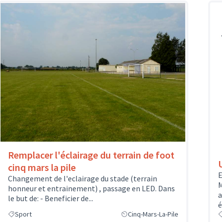
Remplacer l'éclairage du terrain de foot
cinq mars la pile
E
Changement de l'eclairage du stade (terrain
M
honneur et entrainement) , passage en LED. Dans
a
le but de: - Beneficier de...
é
Sport
Cinq-Mars-La-Pile