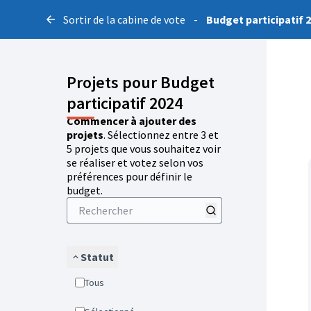
Sortir de la cabine de vote
-
Budget participatif 
Projets pour Budget
participatif 2024
Commencer à ajouter des
projets
. Sélectionnez entre 3 et
5 projets que vous souhaitez voir
se réaliser et votez selon vos
préférences pour définir le
budget.
Statut
Tous