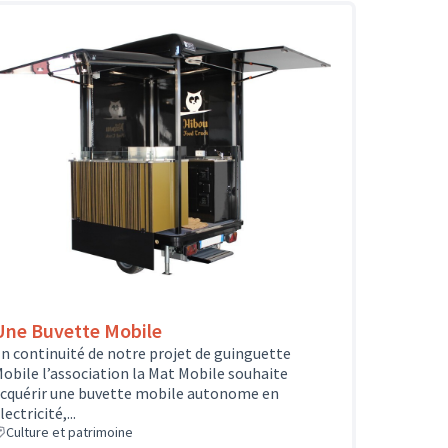
Une Buvette Mobile
n continuité de notre projet de guinguette
obile l’association la Mat Mobile souhaite
cquérir une buvette mobile autonome en
lectricité,...
Culture et patrimoine