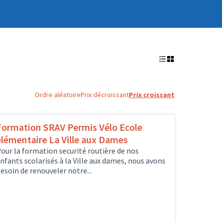
Ordre aléatoire
Prix décroissant
Prix croissant
Formation SRAV Permis Vélo Ecole
élémentaire La Ville aux Dames
our la formation securité routière de nos
nfants scolarisés à la Ville aux dames, nous avons
esoin de renouveler notre...