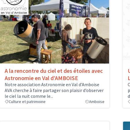
A la rencontre du ciel et des étoiles avec
Astronomie en Val d’AMBOISE
Notre association Astronomie en Val d’Amboise
C
AVA cherche à faire partager son plaisir d’observer
p
le ciel la nuit comme le...
d
Culture et patrimoine
Amboise