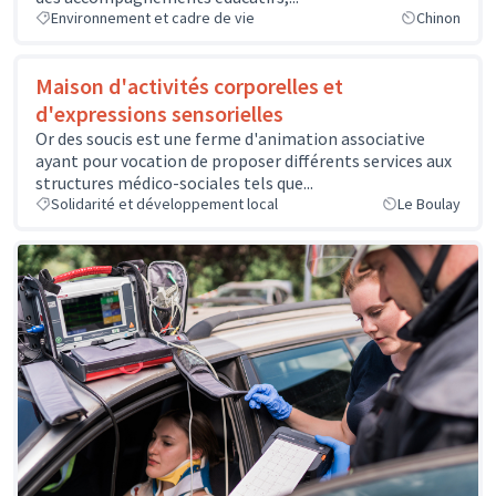
Environnement et cadre de vie
Chinon
Maison d'activités corporelles et
d'expressions sensorielles
Or des soucis est une ferme d'animation associative
ayant pour vocation de proposer différents services aux
structures médico-sociales tels que...
Solidarité et développement local
Le Boulay