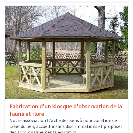
Fabrication d'un kiosque d'observation de la
faune et flore
Notre association l'Arche des Sens à pour vocation de
créer du lien, accueillir sans discriminations et proposer
des accompagnements éducatifs,...