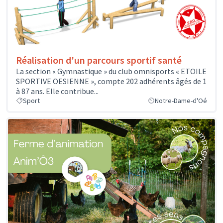
Réalisation d'un parcours sportif santé
La section « Gymnastique » du club omnisports « ETOILE
SPORTIVE OESIENNE », compte 202 adhérents âgés de 1
à 87 ans. Elle contribue...
Sport
Notre-Dame-d'Oé