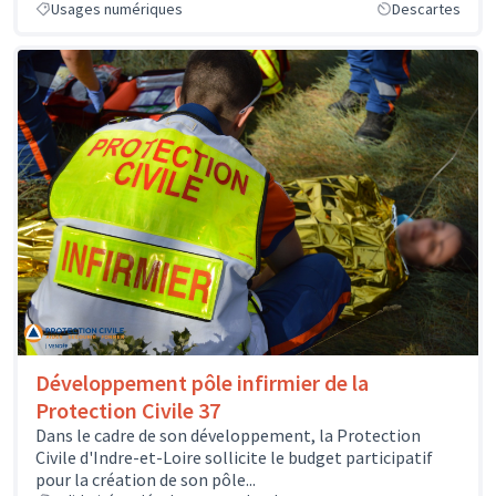
Usages numériques
Descartes
Développement pôle infirmier de la
Protection Civile 37
Dans le cadre de son développement, la Protection
Civile d'Indre-et-Loire sollicite le budget participatif
pour la création de son pôle...