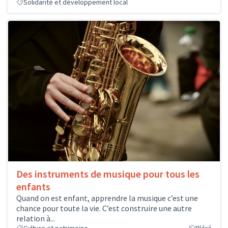
Solidarité et développement local
Des instruments de musique pour tous les
enfants
Quand on est enfant, apprendre la musique c’est une
chance pour toute la vie. C’est construire une autre
relation à...
Culture et patrimoine
Bléré