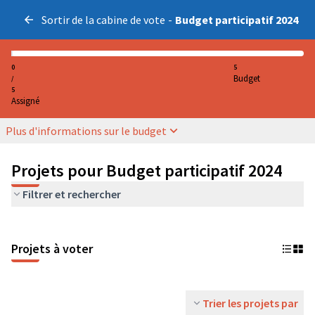
Sortir de la cabine de vote
-
Budget participatif 2024
0
5
Budget
/
5
Assigné
Plus d'informations sur le budget
Projets pour Budget participatif 2024
Filtrer et rechercher
Projets à voter
Trier les projets par