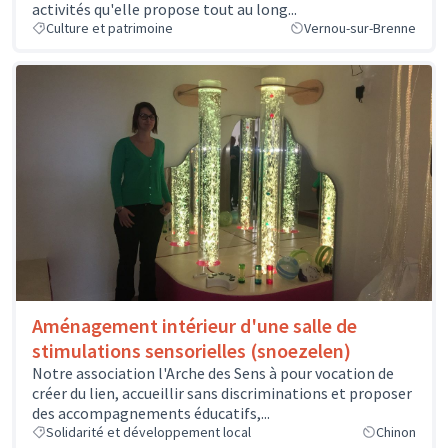
activités qu'elle propose tout au long...
Culture et patrimoine
Vernou-sur-Brenne
Aménagement intérieur d'une salle de
stimulations sensorielles (snoezelen)
Notre association l'Arche des Sens à pour vocation de
créer du lien, accueillir sans discriminations et proposer
des accompagnements éducatifs,...
Solidarité et développement local
Chinon