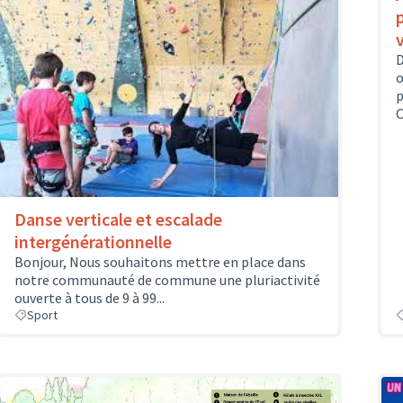
D
œ
p
C
Danse verticale et escalade
intergénérationnelle
Bonjour, Nous souhaitons mettre en place dans
notre communauté de commune une pluriactivité
ouverte à tous de 9 à 99...
Sport