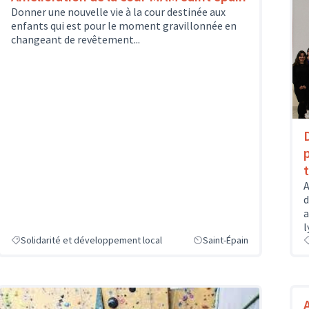
Donner une nouvelle vie à la cour destinée aux
enfants qui est pour le moment gravillonnée en
changeant de revêtement...
A
d
a
l
Solidarité et développement local
Saint-Épain