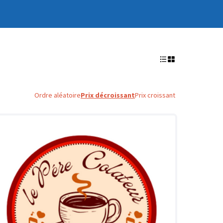
Ordre aléatoire
Prix décroissant
Prix croissant