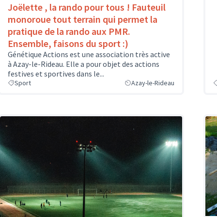
Joëlette , la rando pour tous ! Fauteuil
monoroue tout terrain qui permet la
pratique de la rando aux PMR.
Ensemble, faisons du sport :)
Génétique Actions est une association très active
à Azay-le-Rideau. Elle a pour objet des actions
festives et sportives dans le...
Sport
Azay-le-Rideau