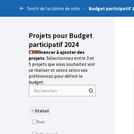
Sortir de la cabine de vote
-
Budget participatif 
Projets pour Budget
participatif 2024
Commencer à ajouter des
projets
. Sélectionnez entre 3 et
5 projets que vous souhaitez voir
se réaliser et votez selon vos
préférences pour définir le
budget.
Statut
Tous