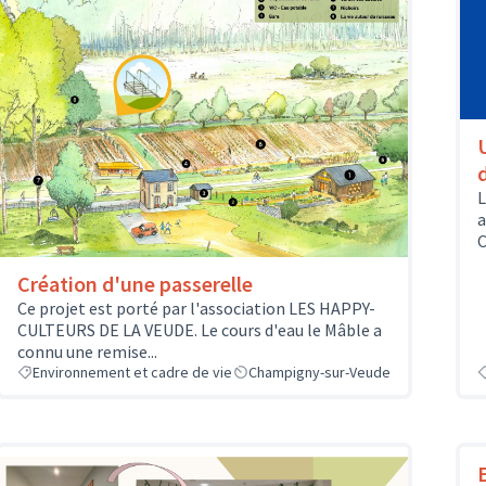
L
a
C
Création d'une passerelle
Ce projet est porté par l'association LES HAPPY-
CULTEURS DE LA VEUDE. Le cours d'eau le Mâble a
connu une remise...
Environnement et cadre de vie
Champigny-sur-Veude