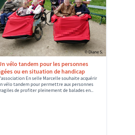
Un vélo tandem pour les personnes
âgées ou en situation de handicap
'association En selle Marcelle souhaite acquérir
n vélo tandem pour permettre aux personnes
ragiles de profiter pleinement de balades en...