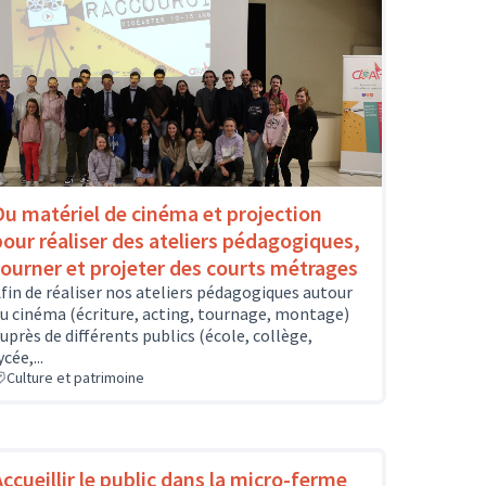
Du matériel de cinéma et projection
pour réaliser des ateliers pédagogiques,
tourner et projeter des courts métrages
fin de réaliser nos ateliers pédagogiques autour
u cinéma (écriture, acting, tournage, montage)
uprès de différents publics (école, collège,
ycée,...
Culture et patrimoine
Accueillir le public dans la micro-ferme