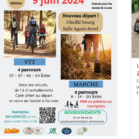
L
u
f