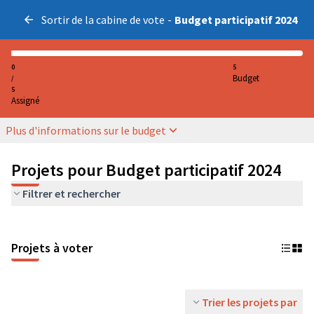
Sortir de la cabine de vote
-
Budget participatif 2024
0
5
Budget
/
5
Assigné
Plus d'informations sur le budget
Projets pour Budget participatif 2024
Filtrer et rechercher
Projets à voter
Trier les projets par