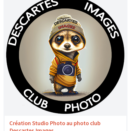
Création Studio Photo au photo club
Descartes Images