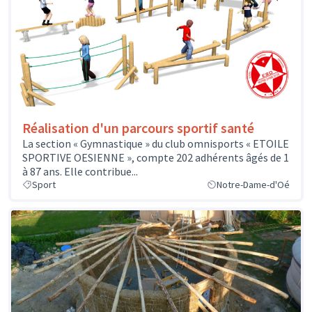
Réalisation d'un parcours sportif santé
La section « Gymnastique » du club omnisports « ETOILE
SPORTIVE OESIENNE », compte 202 adhérents âgés de 1
à 87 ans. Elle contribue...
Sport
Notre-Dame-d'Oé