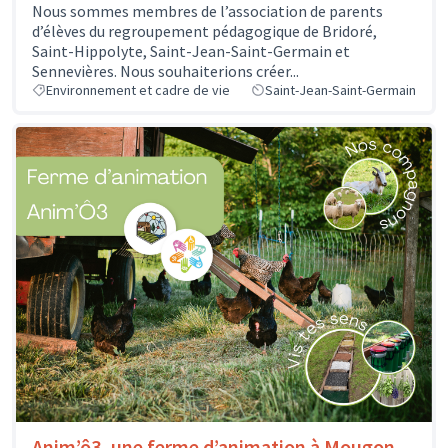
Nous sommes membres de l’association de parents
d’élèves du regroupement pédagogique de Bridoré,
Saint-Hippolyte, Saint-Jean-Saint-Germain et
Sennevières. Nous souhaiterions créer...
Environnement et cadre de vie
Saint-Jean-Saint-Germain
Anim’ô3, une ferme d’animation à Mougon