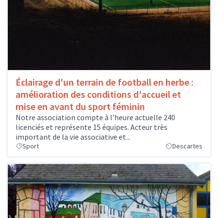
Éclairage d'un terrain de football en herbe :
amélioration des conditions d'accueil et
mise en avant du sport féminin
Notre association compte à l'heure actuelle 240
licenciés et représente 15 équipes. Acteur très
important de la vie associative et...
Sport
Descartes