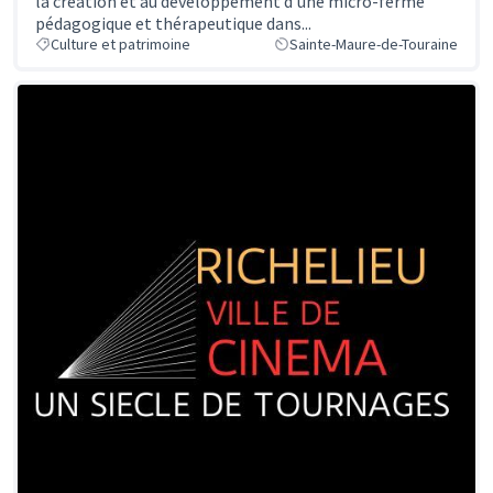
la création et au développement d’une micro-ferme
pédagogique et thérapeutique dans...
Culture et patrimoine
Sainte-Maure-de-Touraine