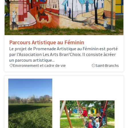
Parcours Artistique au Féminin
Le projet de Promenade Artistique au Féminin est porté
par l’Association Les Arts Bran’Choix. Il consiste àcréer
un parcours artistique...
Environnement et cadre de vie
Saint-Branchs