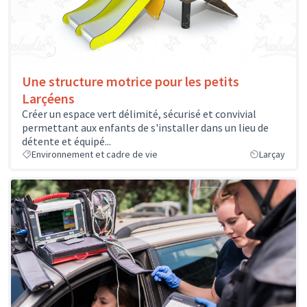
Une structure motrice pour les petits
Larçéens
Créer un espace vert délimité, sécurisé et convivial
permettant aux enfants de s'installer dans un lieu de
détente et équipé...
Environnement et cadre de vie
Larçay