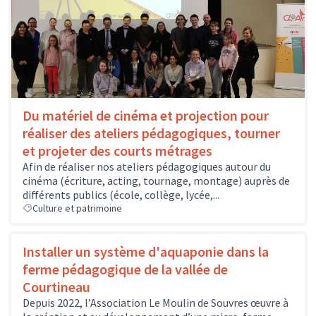
Du matériel de cinéma et projection pour
réaliser des ateliers pédagogiques, tourner
et projeter des courts métrages
Afin de réaliser nos ateliers pédagogiques autour du
cinéma (écriture, acting, tournage, montage) auprès de
différents publics (école, collège, lycée,...
Culture et patrimoine
Installer un système d'aquaponie dans la
ferme pédagogique de la vallée de
Courtineau
Depuis 2022, l’Association Le Moulin de Souvres œuvre à