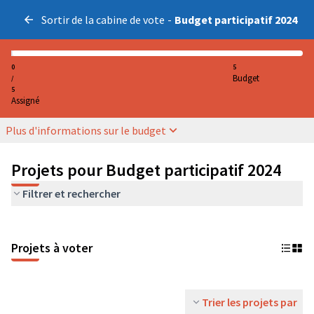
Sortir de la cabine de vote
-
Budget participatif 2024
0
5
Budget
/
5
Assigné
Plus d'informations sur le budget
Projets pour Budget participatif 2024
Filtrer et rechercher
Projets à voter
Trier les projets par