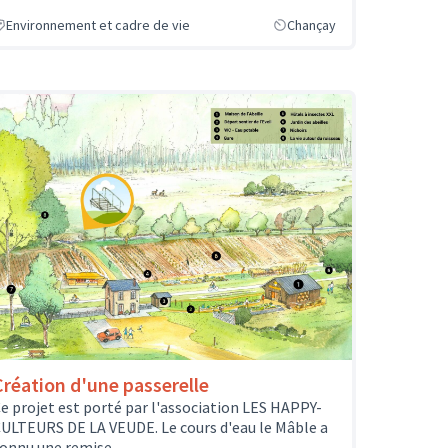
Environnement et cadre de vie
Chançay
Création d'une passerelle
e projet est porté par l'association LES HAPPY-
ULTEURS DE LA VEUDE. Le cours d'eau le Mâble a
onnu une remise...