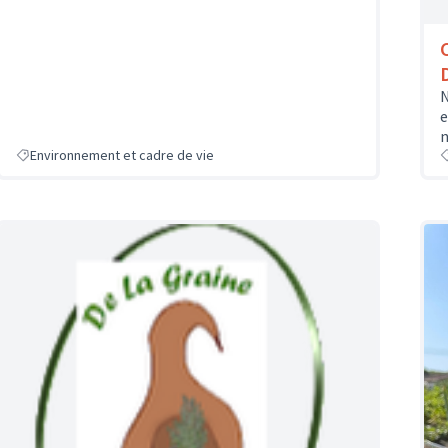
N
e
n
Environnement et cadre de vie