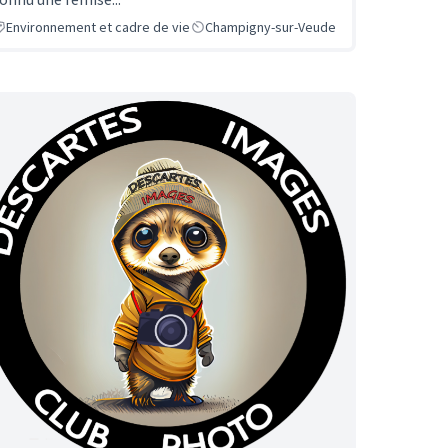
Environnement et cadre de vie
Champigny-sur-Veude