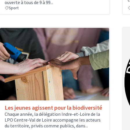
ouverte à tous de 9 à 99...
Sport
Les jeunes agissent pour la biodiversité
Chaque année, la délégation Indre-et-Loire de la
LPO Centre-Val de Loire accompagne les acteurs
du territoire, privés comme publics, dans...