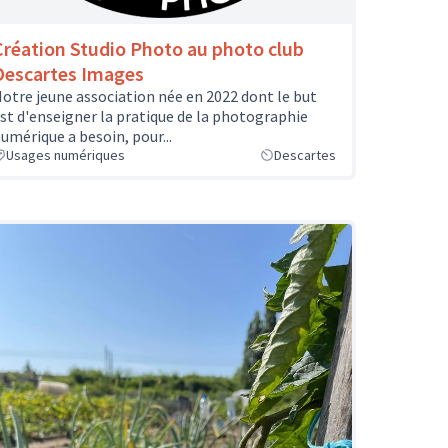
Création Studio Photo au photo club
Descartes Images
otre jeune association née en 2022 dont le but
st d'enseigner la pratique de la photographie
umérique a besoin, pour...
Usages numériques
Descartes