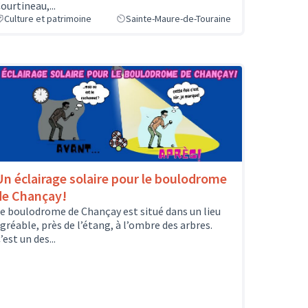
ourtineau,...
Culture et patrimoine
Sainte-Maure-de-Touraine
Un éclairage solaire pour le boulodrome
de Chançay!
e boulodrome de Chançay est situé dans un lieu
gréable, près de l’étang, à l’ombre des arbres.
’est un des...