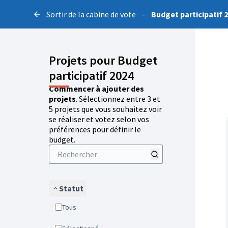
Sortir de la cabine de vote
-
Budget participatif 
Projets pour Budget
participatif 2024
Commencer à ajouter des
projets
. Sélectionnez entre 3 et
5 projets que vous souhaitez voir
se réaliser et votez selon vos
préférences pour définir le
budget.
Statut
Tous