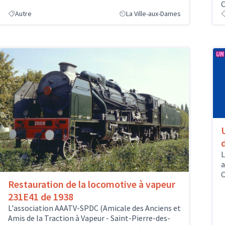
C
Autre
La Ville-aux-Dames
L
a
C
Restauration de la locomotive à vapeur
231E41 de 1938
L'association AAATV-SPDC (Amicale des Anciens et
Amis de la Traction à Vapeur - Saint-Pierre-des-