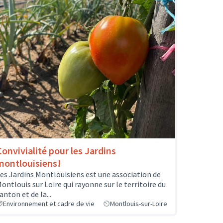
Convivialité pour les Jardins
montlouisiens!
es Jardins Montlouisiens est une association de
ontlouis sur Loire qui rayonne sur le territoire du
anton et de la...
Environnement et cadre de vie
Montlouis-sur-Loire