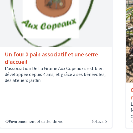
Un four à pain associatif et une serre
d'accueil
L’association De La Graine Aux Copeaux s’est bien
développée depuis 4 ans, et grâce à ses bénévoles,
des ateliers jardin...
L
M
c
Environnement et cadre de vie
Luzillé