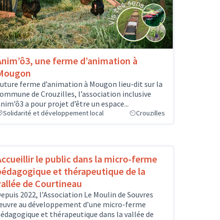
Anim’ô3, une ferme d’animation à
Mougon
uture ferme d’animation à Mougon lieu-dit sur la
ommune de Crouzilles, l’association inclusive
nim’ô3 a pour projet d’être un espace...
Solidarité et développement local
Crouzilles
Accueillir le public dans la micro-ferme
pédagogique et thérapeutique de la
vallée de Courtineau
epuis 2022, l’Association Le Moulin de Souvres
uvre au développement d’une micro-ferme
édagogique et thérapeutique dans la vallée de