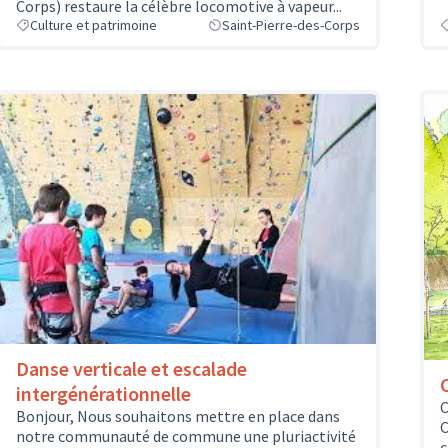
Corps) restaure la célèbre locomotive à vapeur...
Culture et patrimoine
Saint-Pierre-des-Corps
Danse verticale et escalade
intergénérationnelle
C
Bonjour, Nous souhaitons mettre en place dans
C
notre communauté de commune une pluriactivité
c