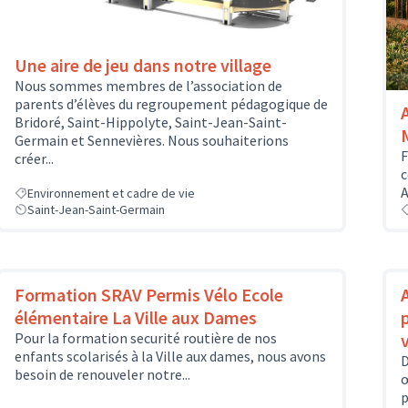
Une aire de jeu dans notre village
Nous sommes membres de l’association de
parents d’élèves du regroupement pédagogique de
Bridoré, Saint-Hippolyte, Saint-Jean-Saint-
Germain et Sennevières. Nous souhaiterions
F
créer...
c
A
Environnement et cadre de vie
Saint-Jean-Saint-Germain
Formation SRAV Permis Vélo Ecole
élémentaire La Ville aux Dames
Pour la formation securité routière de nos
enfants scolarisés à la Ville aux dames, nous avons
D
besoin de renouveler notre...
œ
p