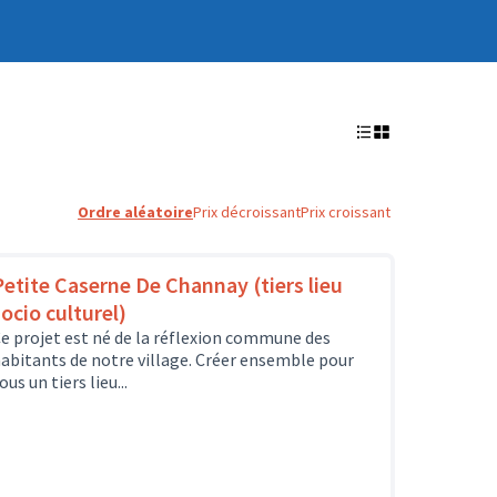
Ordre aléatoire
Prix décroissant
Prix croissant
Petite Caserne De Channay (tiers lieu
socio culturel)
e projet est né de la réflexion commune des
abitants de notre village. Créer ensemble pour
ous un tiers lieu...