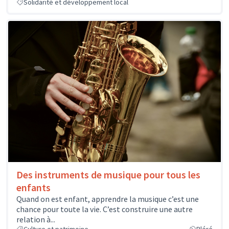
Solidarité et développement local
Des instruments de musique pour tous les
enfants
Quand on est enfant, apprendre la musique c’est une
chance pour toute la vie. C’est construire une autre
relation à...
Culture et patrimoine
Bléré