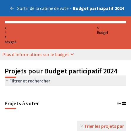
Sortir de la cabine de vote
-
Budget participatif 2024
0
5
Budget
/
5
Assigné
Plus d'informations sur le budget
Projets pour Budget participatif 2024
Filtrer et rechercher
Projets à voter
Trier les projets par