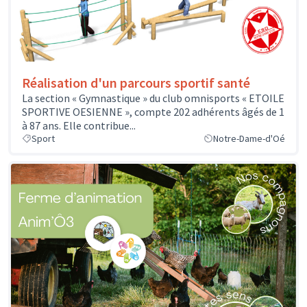
Réalisation d'un parcours sportif santé
La section « Gymnastique » du club omnisports « ETOILE
SPORTIVE OESIENNE », compte 202 adhérents âgés de 1
à 87 ans. Elle contribue...
Sport
Notre-Dame-d'Oé