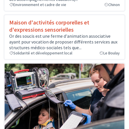
Environnement et cadre de vie
Chinon
Maison d'activités corporelles et
d'expressions sensorielles
Or des soucis est une ferme d'animation associative
ayant pour vocation de proposer différents services aux
structures médico-sociales tels que...
Solidarité et développement local
Le Boulay