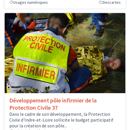
Usages numériques
Descartes
Développement pôle infirmier de la
Protection Civile 37
Dans le cadre de son développement, la Protection
Civile d'Indre-et-Loire sollicite le budget participatif
pour la création de son pôle...