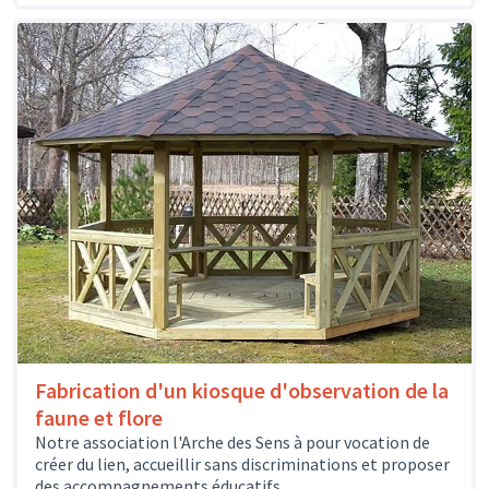
Fabrication d'un kiosque d'observation de la
faune et flore
Notre association l'Arche des Sens à pour vocation de
créer du lien, accueillir sans discriminations et proposer
des accompagnements éducatifs,...