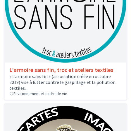
L'armoire sans fin, troc et ateliers textiles
« L’armoire sans fin » (association créée en octobre
2019) vise à lutter contre le gaspillage et la pollution
textiles...
Environnement et cadre de vie