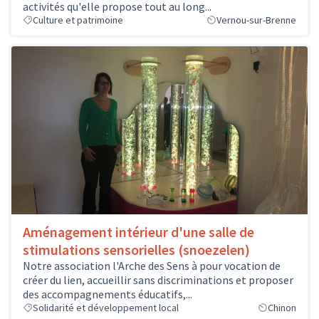
activités qu'elle propose tout au long...
Culture et patrimoine
Vernou-sur-Brenne
Aménagement intérieur d'une salle de
stimulations sensorielles (snoezelen)
Notre association l'Arche des Sens à pour vocation de
créer du lien, accueillir sans discriminations et proposer
des accompagnements éducatifs,...
Solidarité et développement local
Chinon