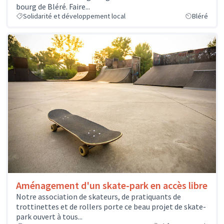
bourg de Bléré. Faire...
Solidarité et développement local
Bléré
Aménagement d'un skate-park en accès libre
Notre association de skateurs, de pratiquants de
trottinettes et de rollers porte ce beau projet de skate-
park ouvert à tous...