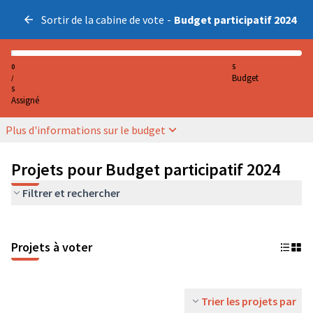
Sortir de la cabine de vote
-
Budget participatif 2024
0
5
Budget
/
5
Assigné
Plus d'informations sur le budget
Projets pour Budget participatif 2024
Filtrer et rechercher
Projets à voter
Trier les projets par