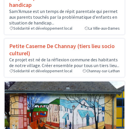
handicap
Sam'Amuse est un temps de répit parentale qui permet
aux parents touchés par la problématique d'enfants en
situation de handicap...
Solidarité et développement local
La Ville-aux-Dames
Petite Caserne De Channay (tiers lieu socio
culturel)
Ce projet est né de la réflexion commune des habitants
de notre village. Créer ensemble pour tous un tiers lieu...
Solidarité et développement local
Channay-sur-Lathan