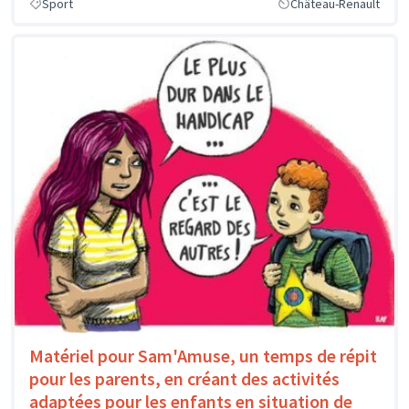
Sport
Château-Renault
Matériel pour Sam'Amuse, un temps de répit
pour les parents, en créant des activités
adaptées pour les enfants en situation de