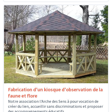
Fabrication d'un kiosque d'observation de la
faune et flore
Notre association l'Arche des Sens à pour vocation de
créer du lien, accueillir sans discriminations et proposer
des accompagnements éducatifs,...