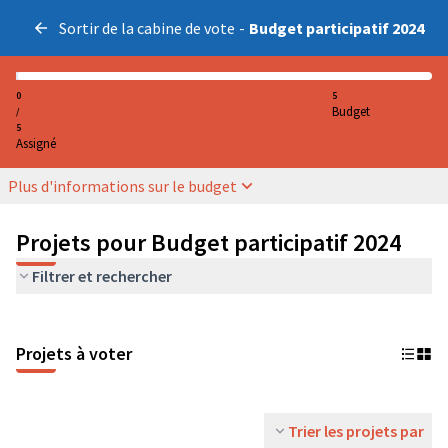
Sortir de la cabine de vote
-
Budget participatif 2024
0
5
Budget
/
5
Assigné
Plus d'informations sur le budget
Projets pour Budget participatif 2024
Filtrer et rechercher
Projets à voter
Trier les projets par