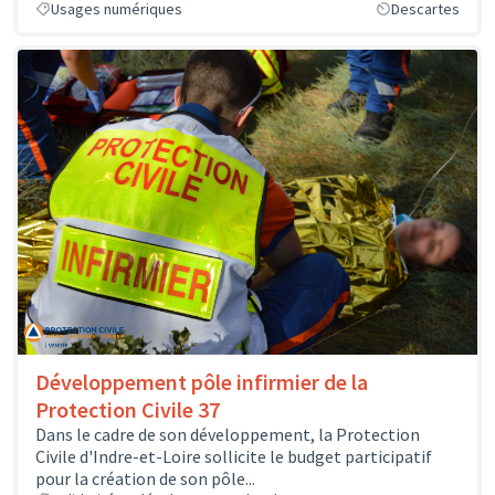
Usages numériques
Descartes
Développement pôle infirmier de la
Protection Civile 37
Dans le cadre de son développement, la Protection
Civile d'Indre-et-Loire sollicite le budget participatif
pour la création de son pôle...