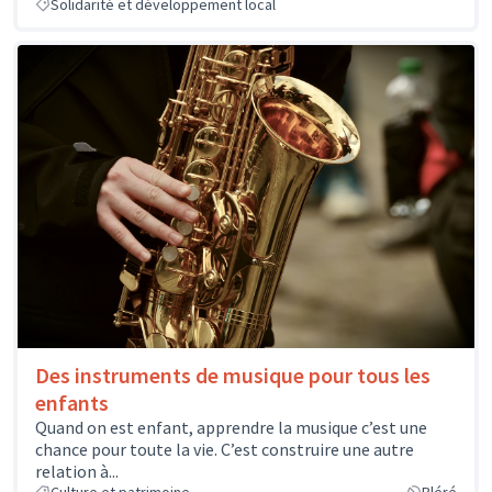
Solidarité et développement local
Des instruments de musique pour tous les
enfants
Quand on est enfant, apprendre la musique c’est une
chance pour toute la vie. C’est construire une autre
relation à...
Culture et patrimoine
Bléré