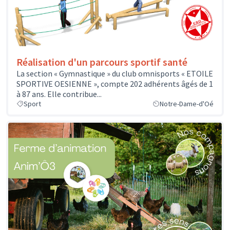
Réalisation d'un parcours sportif santé
La section « Gymnastique » du club omnisports « ETOILE
SPORTIVE OESIENNE », compte 202 adhérents âgés de 1
à 87 ans. Elle contribue...
Sport
Notre-Dame-d'Oé