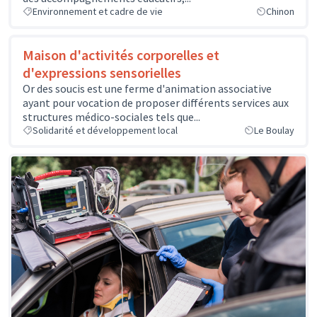
Environnement et cadre de vie
Chinon
Maison d'activités corporelles et
d'expressions sensorielles
Or des soucis est une ferme d'animation associative
ayant pour vocation de proposer différents services aux
structures médico-sociales tels que...
Solidarité et développement local
Le Boulay