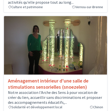
activités qu'elle propose tout au long...
Culture et patrimoine
Vernou-sur-Brenne
Aménagement intérieur d'une salle de
stimulations sensorielles (snoezelen)
Notre association l'Arche des Sens à pour vocation de
créer du lien, accueillir sans discriminations et proposer
des accompagnements éducatifs,...
Solidarité et développement local
Chinon