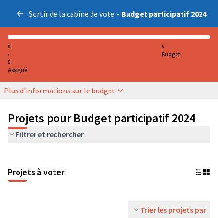
Sortir de la cabine de vote
-
Budget participatif 2024
0
5
Budget
/
5
Assigné
Plus d'informations sur le budget
Projets pour Budget participatif 2024
Filtrer et rechercher
Projets à voter
Trier les projets par