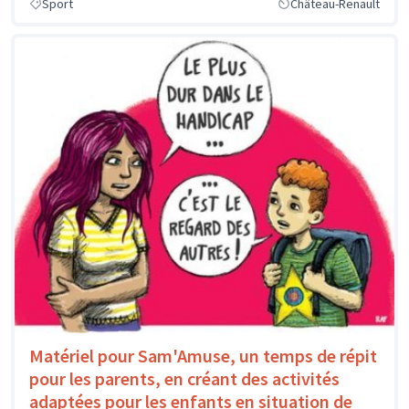
Sport
Château-Renault
Matériel pour Sam'Amuse, un temps de répit
pour les parents, en créant des activités
adaptées pour les enfants en situation de