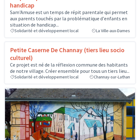
handicap
Sam'Amuse est un temps de répit parentale qui permet
aux parents touchés par la problématique d'enfants en
situation de handicap...
Solidarité et développement local
La Ville-aux-Dames
Petite Caserne De Channay (tiers lieu socio
culturel)
Ce projet est né de la réflexion commune des habitants
de notre village. Créer ensemble pour tous un tiers lieu...
Solidarité et développement local
Channay-sur-Lathan