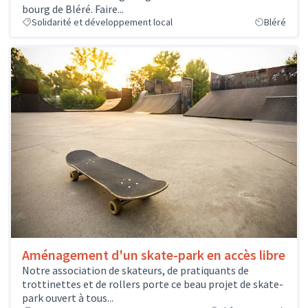
bourg de Bléré. Faire...
Solidarité et développement local
Bléré
Aménagement d'un skate-park en accès libre
Notre association de skateurs, de pratiquants de
trottinettes et de rollers porte ce beau projet de skate-
park ouvert à tous...