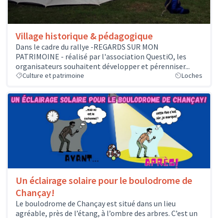
Village historique & pédagogique
Dans le cadre du rallye -REGARDS SUR MON
PATRIMOINE - réalisé par l'association QuestiO, les
organisateurs souhaitent développer et pérenniser...
Culture et patrimoine
Loches
Un éclairage solaire pour le boulodrome de
Chançay!
Le boulodrome de Chançay est situé dans un lieu
agréable, près de l’étang, à l’ombre des arbres. C’est un