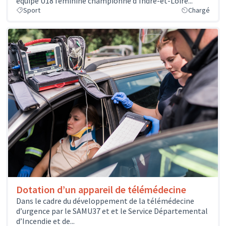
équipe U18 féminine championne d’Indre-et-Loire...
Sport
Chargé
Dotation d’un appareil de télémédecine
Dans le cadre du développement de la télémédecine
d’urgence par le SAMU37 et et le Service Départemental
d’Incendie et de...