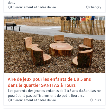
des...
Environnement et cadre de vie
Chançay
Aire de jeux pour les enfants de 1 à 5 ans
dans le quartier SANITAS à Tours
Les parents des jeunes enfants de 1 à 5 ans du Sanitas ne
possèdent pas suffisamment de petit lieu en...
Environnement et cadre de vie
Tours