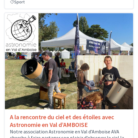
Sport
A la rencontre du ciel et des étoiles avec
Astronomie en Val d’AMBOISE
Notre association Astronomie en Val d’Amboise AVA
cherche à faire partager son plaisir d’observer le ciel la