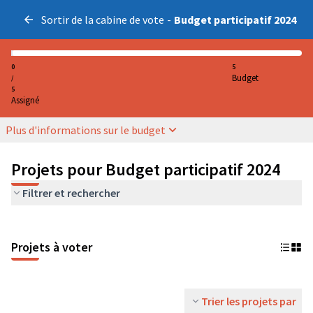
Sortir de la cabine de vote
-
Budget participatif 2024
0
5
Budget
/
5
Assigné
Plus d'informations sur le budget
Projets pour Budget participatif 2024
Filtrer et rechercher
Projets à voter
Trier les projets par