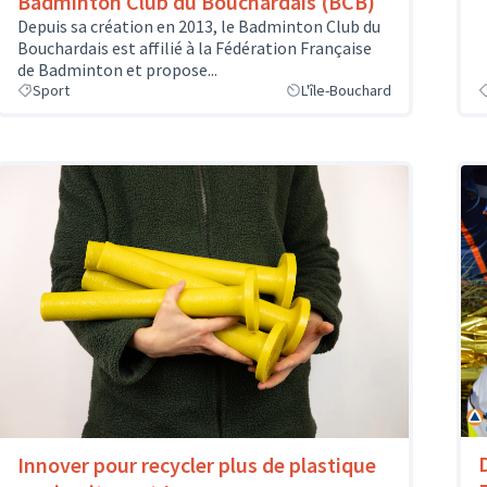
Badminton Club du Bouchardais (BCB)
Depuis sa création en 2013, le Badminton Club du
Bouchardais est affilié à la Fédération Française
de Badminton et propose...
Sport
L'île-Bouchard
Innover pour recycler plus de plastique