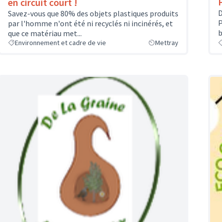
en circuit court !
D
Savez-vous que 80% des objets plastiques produits
P
par l'homme n'ont été ni recyclés ni incinérés, et
b
que ce matériau met...
Environnement et cadre de vie
Mettray