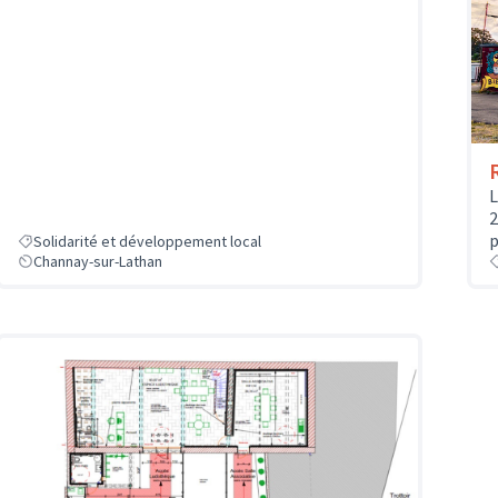
L
2
p
Solidarité et développement local
Channay-sur-Lathan