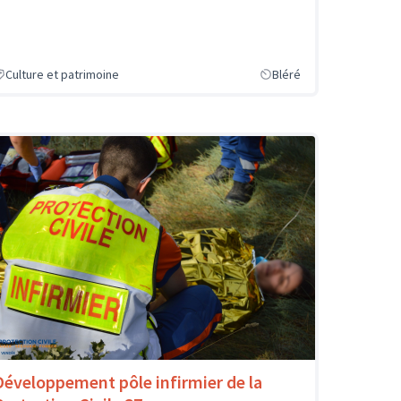
Culture et patrimoine
Bléré
Développement pôle infirmier de la