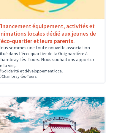
Financement équipement, activités et
animations locales dédié aux jeunes de
l'éco-quartier et leurs parents.
ous sommes une toute nouvelle association
itué dans l'éco-quartier de la Guignardière à
hambray-lès-Tours. Nous souhaitons apporter
e la vie,...
Solidarité et développement local
Chambray-lès-Tours