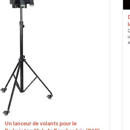
Q
u
a
Un lanceur de volants pour le