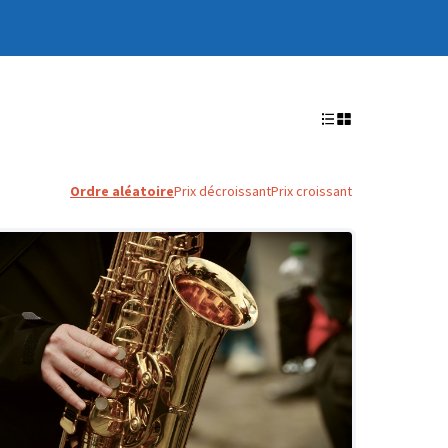
Ordre aléatoire
Prix décroissant
Prix croissant