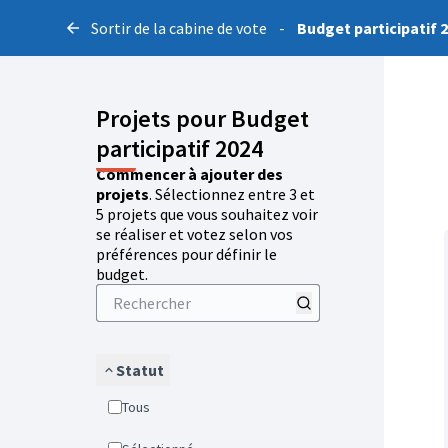
Sortir de la cabine de vote
-
Budget participatif 
Projets pour Budget
participatif 2024
Commencer à ajouter des
projets
. Sélectionnez entre 3 et
5 projets que vous souhaitez voir
se réaliser et votez selon vos
préférences pour définir le
budget.
Statut
Tous