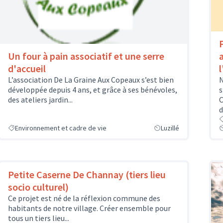
Un four à pain associatif et une serre
d'accueil
N
L’association De La Graine Aux Copeaux s’est bien
s
développée depuis 4 ans, et grâce à ses bénévoles,
C
des ateliers jardin...
d
Environnement et cadre de vie
Luzillé
Petite Caserne De Channay (tiers lieu
socio culturel)
Ce projet est né de la réflexion commune des
habitants de notre village. Créer ensemble pour
tous un tiers lieu...