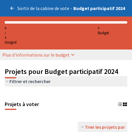
Sortir de la cabine de vote
-
Budget participatif 2024
0
5
Budget
/
5
Assigné
Plus d'informations sur le budget
Projets pour Budget participatif 2024
Filtrer et rechercher
Projets à voter
Trier les projets par