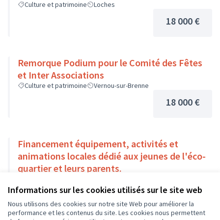
Culture et patrimoine
Loches
18 000 €
Remorque Podium pour le Comité des Fêtes
et Inter Associations
Culture et patrimoine
Vernou-sur-Brenne
18 000 €
Financement équipement, activités et
animations locales dédié aux jeunes de l'éco-
quartier et leurs parents.
Solidarité et développement local
Chambray-lès-Tours
Informations sur les cookies utilisés sur le site web
18 000 €
Nous utilisons des cookies sur notre site Web pour améliorer la
performance et les contenus du site. Les cookies nous permettent