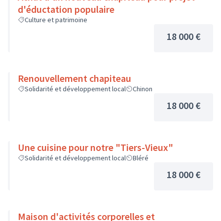
d'éductation populaire
Culture et patrimoine
18 000 €
Renouvellement chapiteau
Solidarité et développement local
Chinon
18 000 €
Une cuisine pour notre "Tiers-Vieux"
Solidarité et développement local
Bléré
18 000 €
Maison d'activités corporelles et