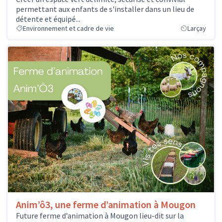
permettant aux enfants de s'installer dans un lieu de
détente et équipé...
Environnement et cadre de vie
Larçay
Anim’ô3, une ferme d’animation à Mougon
Future ferme d’animation à Mougon lieu-dit sur la