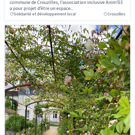
commune de Crouzilles, l’association inclusive Anim’ô3
a pour projet d’être un espace...
Solidarité et développement local
Crouzilles