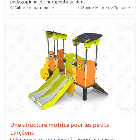
pédagogique et thérapeutique dans...
Culture et patrimoine
Sainte-Maure-de-Touraine
Une structure motrice pour les petits
Larçéens
Créer un espace vert délimité, sécurisé et convivial