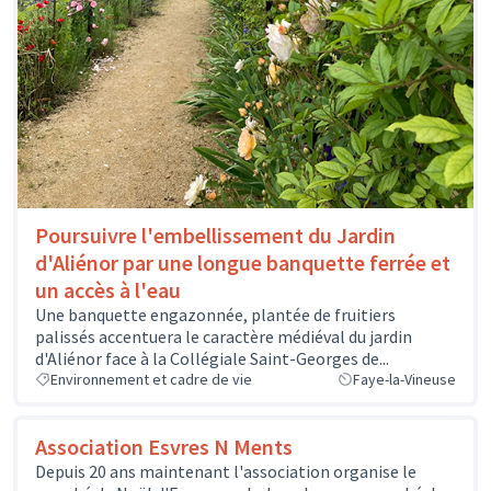
Poursuivre l'embellissement du Jardin
d'Aliénor par une longue banquette ferrée et
un accès à l'eau
Une banquette engazonnée, plantée de fruitiers
palissés accentuera le caractère médiéval du jardin
d'Aliénor face à la Collégiale Saint-Georges de...
Environnement et cadre de vie
Faye-la-Vineuse
Association Esvres N Ments
Depuis 20 ans maintenant l'association organise le