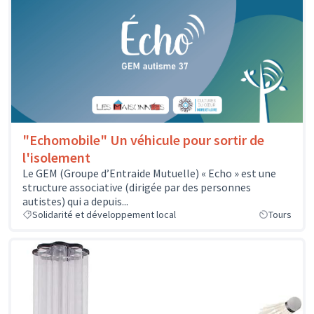
"Echomobile" Un véhicule pour sortir de
l'isolement
Le GEM (Groupe d’Entraide Mutuelle) « Echo » est une
structure associative (dirigée par des personnes
autistes) qui a depuis...
Solidarité et développement local
Tours