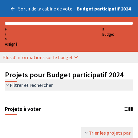
Sortir de la cabine de vote
-
Budget participatif 2024
0
5
Budget
/
5
Assigné
Plus d'informations sur le budget
Projets pour Budget participatif 2024
Filtrer et rechercher
Projets à voter
Trier les projets par