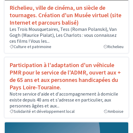
Richelieu, ville de cinéma, un siècle de
tournages. Création d'un Musée virtuel (site
Internet et parcours balisé)
Les Trois Mousquetaires, Tess (Roman Polanski), Van
Gogh (Maurice Pialat), Les Charlots : vous connaissez
ces films ! Vous les...
Culture et patrimoine
Richelieu
Participation à l'adaptation d'un véhicule
PMR pour le service de l'ADMR, ouvert aux +
de 65 ans et aux personnes handicapées du
Pays Loire-Touraine.
Notre service d'aide et d'accompagnement à domicile
existe depuis 40 ans et s'adresse en particulier, aux
personnes âgées et aux...
Solidarité et développement local
Amboise