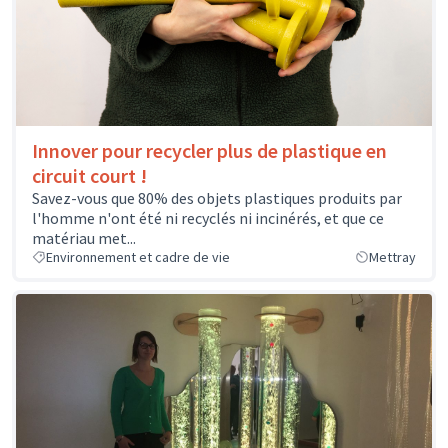
Innover pour recycler plus de plastique en
circuit court !
Savez-vous que 80% des objets plastiques produits par
l'homme n'ont été ni recyclés ni incinérés, et que ce
matériau met...
Environnement et cadre de vie
Mettray