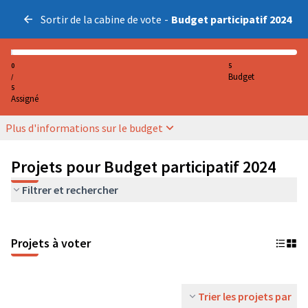
Sortir de la cabine de vote
-
Budget participatif 2024
0
5
Budget
/
5
Assigné
Plus d'informations sur le budget
Projets pour Budget participatif 2024
Filtrer et rechercher
Projets à voter
Trier les projets par