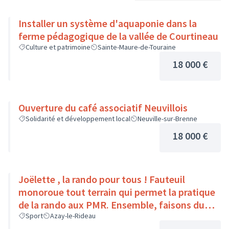
Installer un système d'aquaponie dans la
ferme pédagogique de la vallée de Courtineau
Culture et patrimoine
Sainte-Maure-de-Touraine
18 000 €
Ouverture du café associatif Neuvillois
Solidarité et développement local
Neuville-sur-Brenne
18 000 €
Joëlette , la rando pour tous ! Fauteuil
monoroue tout terrain qui permet la pratique
de la rando aux PMR. Ensemble, faisons du
sport :)
Sport
Azay-le-Rideau