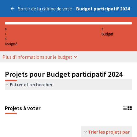
Sortir de la cabine de vote
-
Budget participatif 2024
0
5
Budget
/
5
Assigné
Plus d'informations sur le budget
Projets pour Budget participatif 2024
Filtrer et rechercher
Projets à voter
Trier les projets par