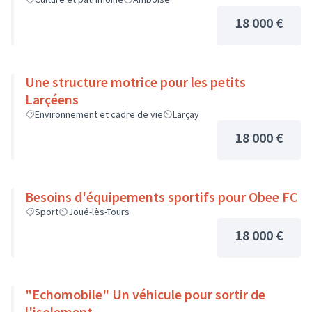
18 000 €
Une structure motrice pour les petits
Larçéens
Environnement et cadre de vie
Larçay
18 000 €
Besoins d'équipements sportifs pour Obee FC
Sport
Joué-lès-Tours
18 000 €
"Echomobile" Un véhicule pour sortir de
l'isolement