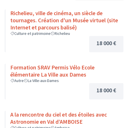
Richelieu, ville de cinéma, un siècle de
tournages. Création d'un Musée virtuel (site
Internet et parcours balisé)
Culture et patrimoine
Richelieu
18 000 €
Formation SRAV Permis Vélo Ecole
élémentaire La Ville aux Dames
Autre
La Ville-aux-Dames
18 000 €
A la rencontre du ciel et des étoiles avec
Astronomie en Val d’AMBOISE
Culture et patrimoine
Amboise