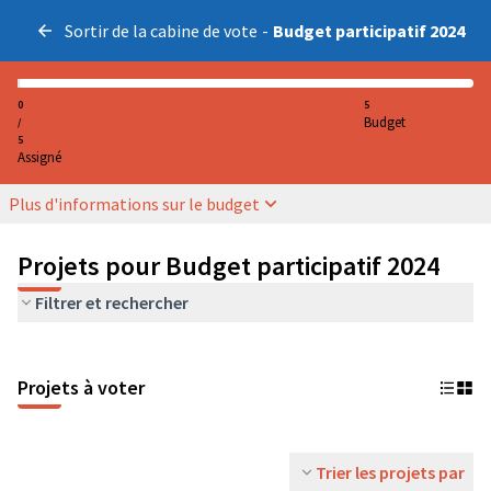
Sortir de la cabine de vote
-
Budget participatif 2024
0
5
Budget
/
5
Assigné
Plus d'informations sur le budget
Projets pour Budget participatif 2024
Filtrer et rechercher
Projets à voter
Trier les projets par