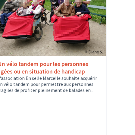
Un vélo tandem pour les personnes
âgées ou en situation de handicap
'association En selle Marcelle souhaite acquérir
n vélo tandem pour permettre aux personnes
ragiles de profiter pleinement de balades en...