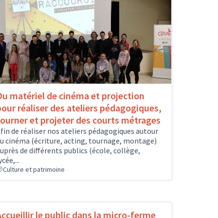
Du matériel de cinéma et projection
pour réaliser des ateliers pédagogiques,
tourner et projeter des courts métrages
fin de réaliser nos ateliers pédagogiques autour
u cinéma (écriture, acting, tournage, montage)
uprès de différents publics (école, collège,
ycée,...
Culture et patrimoine
Accueillir le public dans la micro-ferme