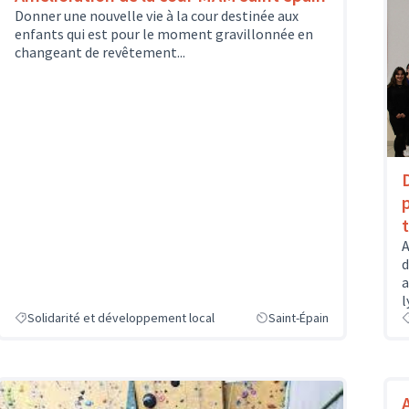
Donner une nouvelle vie à la cour destinée aux
enfants qui est pour le moment gravillonnée en
changeant de revêtement...
A
d
a
l
Solidarité et développement local
Saint-Épain