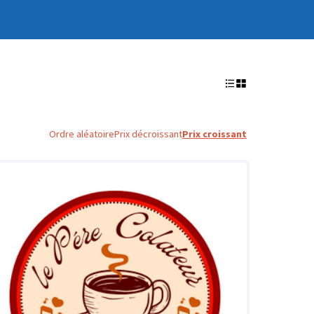
Ordre aléatoire
Prix décroissant
Prix croissant