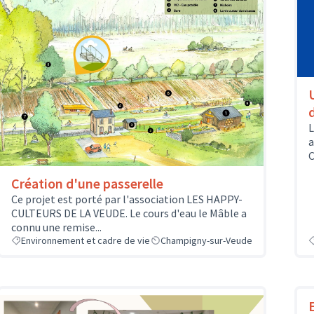
L
a
C
Création d'une passerelle
Ce projet est porté par l'association LES HAPPY-
CULTEURS DE LA VEUDE. Le cours d'eau le Mâble a
connu une remise...
Environnement et cadre de vie
Champigny-sur-Veude