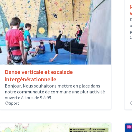
D
œ
p
C
Danse verticale et escalade
intergénérationnelle
Bonjour, Nous souhaitons mettre en place dans
notre communauté de commune une pluriactivité
ouverte à tous de 9 à 99...
Sport