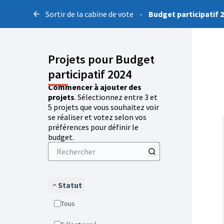
Sortir de la cabine de vote
-
Budget participatif 
Projets pour Budget
participatif 2024
Commencer à ajouter des
projets
. Sélectionnez entre 3 et
5 projets que vous souhaitez voir
se réaliser et votez selon vos
préférences pour définir le
budget.
Statut
Tous