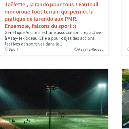
Joëlette , la rando pour tous ! Fauteuil
monoroue tout terrain qui permet la
pratique de la rando aux PMR.
Ensemble, faisons du sport :)
Génétique Actions est une association très active
à Azay-le-Rideau. Elle a pour objet des actions
festives et sportives dans le...
Sport
Azay-le-Rideau