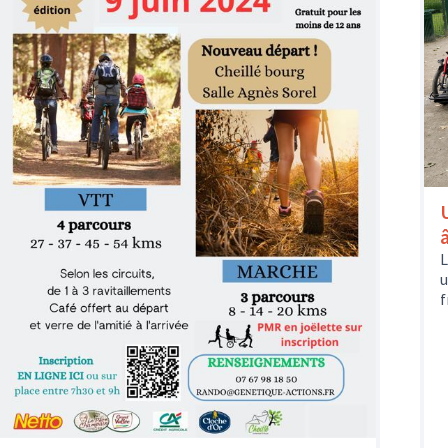
L
u
f