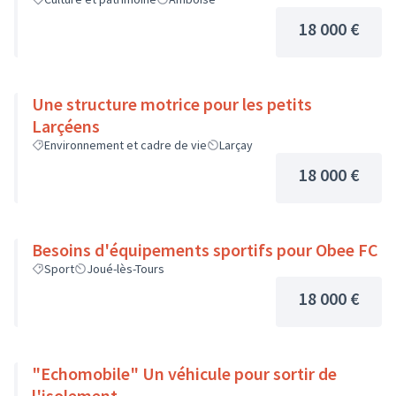
18 000 €
Une structure motrice pour les petits
Larçéens
Environnement et cadre de vie
Larçay
18 000 €
Besoins d'équipements sportifs pour Obee FC
Sport
Joué-lès-Tours
18 000 €
"Echomobile" Un véhicule pour sortir de
l'isolement