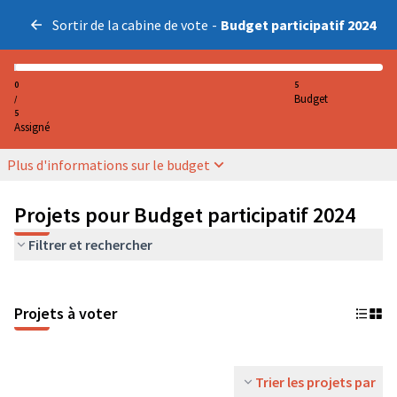
Sortir de la cabine de vote
-
Budget participatif 2024
0
5
Budget
/
5
Assigné
Plus d'informations sur le budget
Projets pour Budget participatif 2024
Filtrer et rechercher
Projets à voter
Trier les projets par