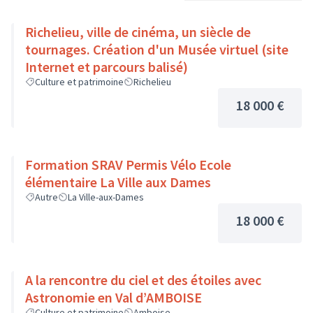
Richelieu, ville de cinéma, un siècle de
tournages. Création d'un Musée virtuel (site
Internet et parcours balisé)
Culture et patrimoine
Richelieu
18 000 €
Formation SRAV Permis Vélo Ecole
élémentaire La Ville aux Dames
Autre
La Ville-aux-Dames
18 000 €
A la rencontre du ciel et des étoiles avec
Astronomie en Val d’AMBOISE
Culture et patrimoine
Amboise