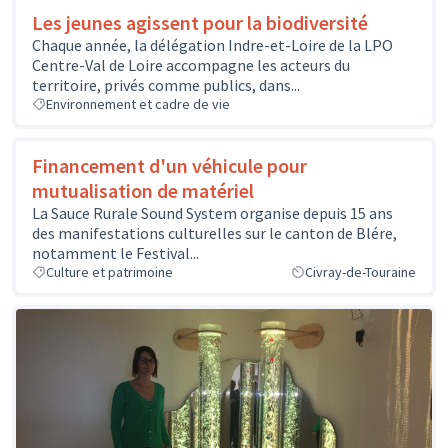
Les jeunes agissent pour la biodiversité
Chaque année, la délégation Indre-et-Loire de la LPO
Centre-Val de Loire accompagne les acteurs du
territoire, privés comme publics, dans...
Environnement et cadre de vie
Financement d'un véhicule pour
mutualisation de matériel
La Sauce Rurale Sound System organise depuis 15 ans
des manifestations culturelles sur le canton de Blére,
notamment le Festival...
Culture et patrimoine
Civray-de-Touraine