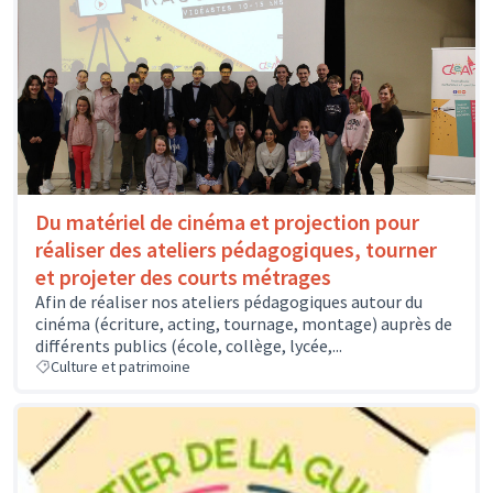
Du matériel de cinéma et projection pour
réaliser des ateliers pédagogiques, tourner
et projeter des courts métrages
Afin de réaliser nos ateliers pédagogiques autour du
cinéma (écriture, acting, tournage, montage) auprès de
différents publics (école, collège, lycée,...
Culture et patrimoine