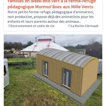
familles en week-end vert à la ferme-refuge
pédagogique Murmur’ânes aux Mille Vents
Notre petite ferme-refuge pédagogique d’animation,
non productive, propose déjà des animations pour les
enfants et leurs parents autour des animaux...
Environnement et cadre de vie
La Roche-Clermault