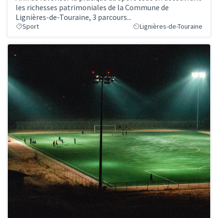
les richesses patrimoniales de la Commune de
Lignières-de-Touraine, 3 parcours...
Sport
Lignières-de-Touraine