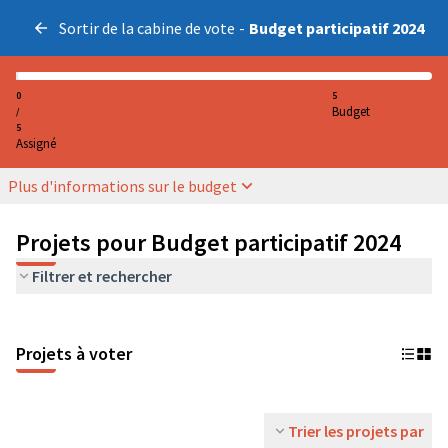
Sortir de la cabine de vote
-
Budget participatif 2024
0
5
Budget
/
5
Assigné
Plus d'informations sur le budget
Projets pour Budget participatif 2024
Filtrer et rechercher
Projets à voter
Trier les projets par