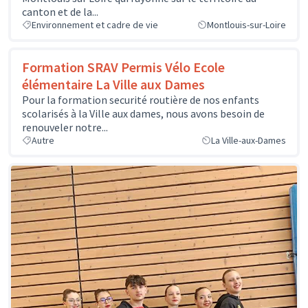
canton et de la...
Environnement et cadre de vie
Montlouis-sur-Loire
Formation SRAV Permis Vélo Ecole
élémentaire La Ville aux Dames
Pour la formation securité routière de nos enfants
scolarisés à la Ville aux dames, nous avons besoin de
renouveler notre...
Autre
La Ville-aux-Dames