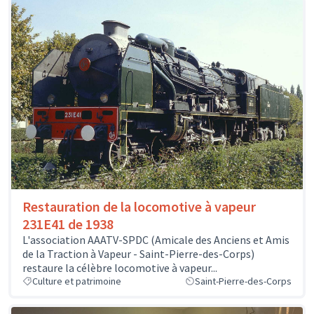
Restauration de la locomotive à vapeur
231E41 de 1938
L'association AAATV-SPDC (Amicale des Anciens et Amis
de la Traction à Vapeur - Saint-Pierre-des-Corps)
restaure la célèbre locomotive à vapeur...
Culture et patrimoine
Saint-Pierre-des-Corps