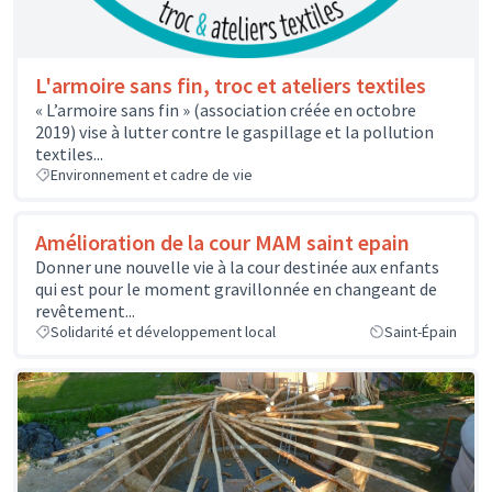
L'armoire sans fin, troc et ateliers textiles
« L’armoire sans fin » (association créée en octobre
2019) vise à lutter contre le gaspillage et la pollution
textiles...
Environnement et cadre de vie
Amélioration de la cour MAM saint epain
Donner une nouvelle vie à la cour destinée aux enfants
qui est pour le moment gravillonnée en changeant de
revêtement...
Solidarité et développement local
Saint-Épain