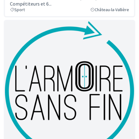
Compétiteurs et 6...
Sport
Château-la-Vallière