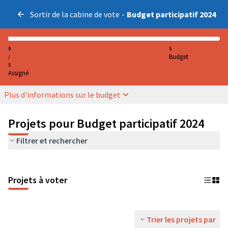
Sortir de la cabine de vote
-
Budget participatif 2024
0
5
Budget
/
5
Assigné
Plus d'informations sur le budget
Projets pour Budget participatif 2024
Filtrer et rechercher
Projets à voter
Trier les projets par