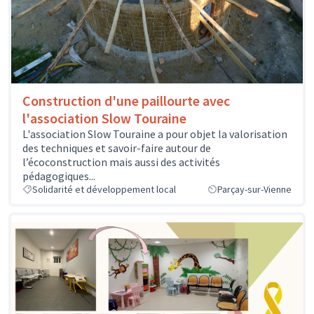
Construction d'une paillourte avec
l'association Slow Touraine
L'association Slow Touraine a pour objet la valorisation
des techniques et savoir-faire autour de
l’écoconstruction mais aussi des activités
pédagogiques...
Solidarité et développement local
Parçay-sur-Vienne