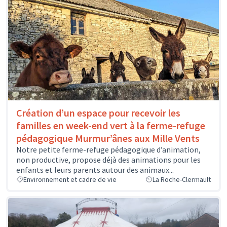
Création d’un espace pour recevoir les
familles en week-end vert à la ferme-refuge
pédagogique Murmur’ânes aux Mille Vents
Notre petite ferme-refuge pédagogique d’animation,
non productive, propose déjà des animations pour les
enfants et leurs parents autour des animaux...
Environnement et cadre de vie
La Roche-Clermault