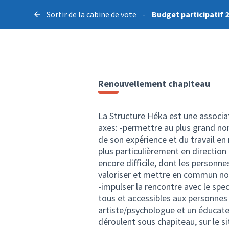
Sortir de la cabine de vote
-
Budget participatif 
Renouvellement chapiteau
La Structure Héka est une associat
axes: -permettre au plus grand nom
de son expérience et du travail en
plus particulièrement en direction d
encore difficile, dont les personne
valoriser et mettre en commun nos
-impulser la rencontre avec le spec
tous et accessibles aux personnes
artiste/psychologue et un éducateu
déroulent sous chapiteau, sur le 