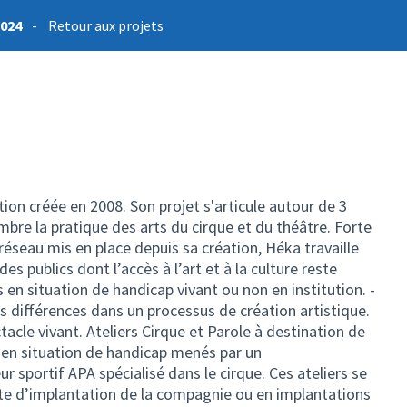
2024
-
Retour aux projets
ion créée en 2008. Son projet s'articule autour de 3
bre la pratique des arts du cirque et du théâtre. Forte
 réseau mis en place depuis sa création, Héka travaille
es publics dont l’accès à l’art et à la culture reste
s en situation de handicap vivant ou non en institution. -
 différences dans un processus de création artistique.
tacle vivant. Ateliers Cirque et Parole à destination de
 en situation de handicap menés par un
r sportif APA spécialisé dans le cirque. Ces ateliers se
site d’implantation de la compagnie ou en implantations