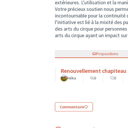
extérieures. L'utilisation et la ma
Votre précieux soutien nous permet
incontournable pour la continuit
l’initiative est lié à la mixité des p
des arts du cirque pour personnes 
arts du cirque ayant un impact sur
Propositions
Renouvellement chapiteau
Héka
0
0
Commentaire