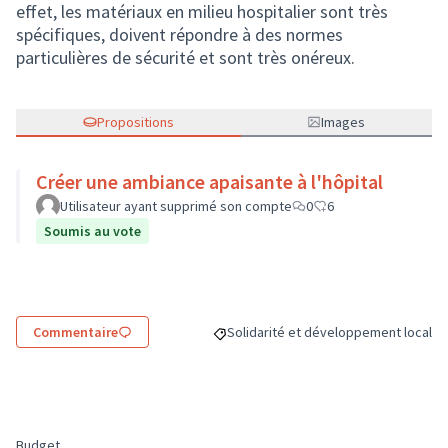
effet, les matériaux en milieu hospitalier sont très
spécifiques, doivent répondre à des normes
particulières de sécurité et sont très onéreux.
Propositions
Images
Créer une ambiance apaisante à l'hôpital
Utilisateur ayant supprimé son compte
0
6
Soumis au vote
Commentaire
Solidarité et développement local
Filtrer les résultats de la catégorie 
Budget