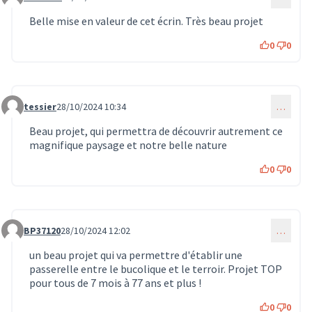
Commentaire 847
Belle mise en valeur de cet écrin. Très beau projet
0
0
tessier
28/10/2024 10:34
…
Commentaire 861
Beau projet, qui permettra de découvrir autrement ce
magnifique paysage et notre belle nature
0
0
BP37120
28/10/2024 12:02
…
Commentaire 863
un beau projet qui va permettre d'établir une
passerelle entre le bucolique et le terroir. Projet TOP
pour tous de 7 mois à 77 ans et plus !
0
0