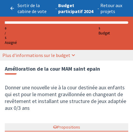
Sortir de la
Budget
Retour aux
-
-
cabine de vote
participatif 2024
projets
0
5
Budget
/
5
Assigné
Plus d'informations sur le budget
Amélioration de la cour MAM saint epain
Donner une nouvelle vie à la cour destinée aux enfants
qui est pour le moment gravillonnée en changeant de
revêtement et installant une structure de jeux adaptée
aux 0/3 ans
Propositions