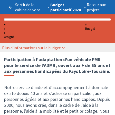
Sortir de la
Budget
Retour aux
-
-
cabine de vote
participatif 2024
projets
0
5
Budget
/
5
Assigné
Plus d'informations sur le budget
Participation à l'adaptation d'un véhicule PMR
pour le service de l'ADMR, ouvert aux + de 65 ans et
aux personnes handicapées du Pays Loire-Touraine.
Notre service d'aide et d'accompagnement à domicile
existe depuis 40 ans et s'adresse en particulier, aux
personnes âgées et aux personnes handicapées. Depuis
2000, nous avons crée, dans le cadre de l'aide à la
personne, l'aide à la mobilité et le petit bricolage. Nous