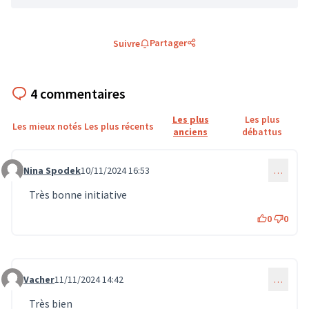
Partager
Suivre
4 commentaires
Les plus
Les plus
Les mieux notés
Les plus récents
anciens
débattus
Nina Spodek
10/11/2024 16:53
…
Commentaire 1119
Très bonne initiative
0
0
Vacher
11/11/2024 14:42
…
Commentaire 1127
Très bien