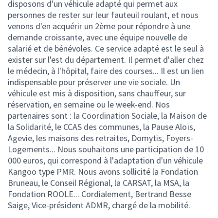
disposons d'un véhicule adapté qui permet aux
personnes de rester sur leur fauteuil roulant, et nous
venons d'en acquérir un 2ème pour répondre à une
demande croissante, avec une équipe nouvelle de
salarié et de bénévoles. Ce service adapté est le seul à
exister sur l'est du département. Il permet d'aller chez
le médecin, à l'hôpital, faire des courses... Il est un lien
indispensable pour préserver une vie sociale. Un
véhicule est mis à disposition, sans chauffeur, sur
réservation, en semaine ou le week-end. Nos
partenaires sont : la Coordination Sociale, la Maison de
la Solidarité, le CCAS des communes, la Pause Aloïs,
Agevie, les maisons des retraites, Domytis, Foyers-
Logements... Nous souhaitons une participation de 10
000 euros, qui correspond à l'adaptation d'un véhicule
Kangoo type PMR. Nous avons sollicité la Fondation
Bruneau, le Conseil Régional, la CARSAT, la MSA, la
Fondation ROOLE... Cordialement, Bertrand Besse
Saige, Vice-président ADMR, chargé de la mobilité.