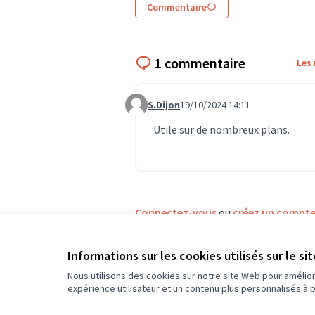
Commentaire
1 commentaire
Les
S.Dijon
19/10/2024 14:11
Commentaire 741
Utile sur de nombreux plans.
Connectez-vous
ou
créez un compt
Informations sur les cookies utilisés sur le si
R
Nous utilisons des cookies sur notre site Web pour amélio
expérience utilisateur et un contenu plus personnalisés à 