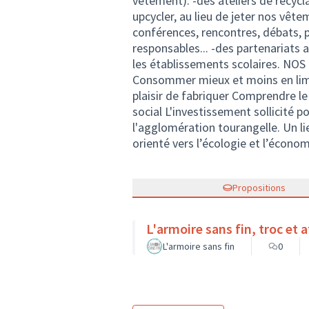
vêtement). -des ateliers de recycl
upcycler, au lieu de jeter nos vêt
conférences, rencontres, débats, p
responsables... -des partenariats 
les établissements scolaires. NOS 
Consommer mieux et moins en limit
plaisir de fabriquer Comprendre le 
social L'investissement sollicité 
l'agglomération tourangelle. Un lie
orienté vers l’écologie et l’économi
Propositions
L'armoire sans fin, troc et a
L'armoire sans fin
0