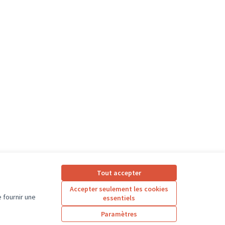
 : Environnement et cadre de vie
Tout accepter
Accepter seulement les cookies
 fournir une
essentiels
Paramètres