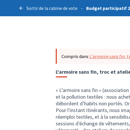
Sortir de la cabine de vote
-
Budget participatif 
Compris dans
L'armoire sans fin, t
L'armoire sans fin, troc et ateli
« L’armoire sans fin » (association
et la pollution textiles : nous a
débordent d’habits non portés. Or 
Pour l'instant itinérants, nous ima
réemploi textiles, et à la sensibili
sessions d'échange de vêtements, 