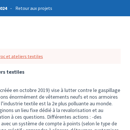
2024
-
Retour aux projets
roc et ateliers textiles
ers textiles
 créée en octobre 2019) vise à lutter contre le gaspillage
chetons énormément de vêtements neufs et nos armoires
l’industrie textile est la 2e plus polluante au monde.
ginons un lieu fixe dédié à la revalorisation et au
sation à ces questions. Différentes actions : -des
avec un système de compte à points (selon le type de