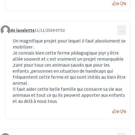
0
0
de lavalette
11/11/2024 07:52
…
Commentaire 1125
Un magnifique projet pour lequel il faut absolument se
mobiliser .
Je connais bien cette ferme pédagogique piyr y être
allée souvent et c est vraiment un projet remarquable
,tant pour tous ces animaux sauvés que pour les
enfants ,personnes en situation de handicaps qui
fréquentent cette ferme et qui sont initiés au bien être
animal .
Il faut aider cette belle famille qui consacre sa vie aux
animaux et tout ce qu ils peuvent apporter aux enfants
et au delà à nous tous
0
0