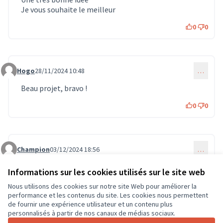
Je vous souhaite le meilleur
0
0
Hogo
28/11/2024 10:48
…
Commentaire 1427
Beau projet, bravo !
0
0
Champion
03/12/2024 18:56
…
Commentaire 1532
Bravo !!
Informations sur les cookies utilisés sur le site web
0
0
Nous utilisons des cookies sur notre site Web pour améliorer la
performance et les contenus du site. Les cookies nous permettent
de fournir une expérience utilisateur et un contenu plus
personnalisés à partir de nos canaux de médias sociaux.