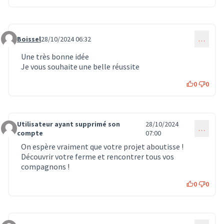
Boissel
28/10/2024 06:32
…
Commentaire 858
Une très bonne idée
Je vous souhaite une belle réussite
0
0
Utilisateur ayant supprimé son
28/10/2024
…
Commentaire 859
compte
07:00
On espère vraiment que votre projet aboutisse !
Découvrir votre ferme et rencontrer tous vos
compagnons !
0
0