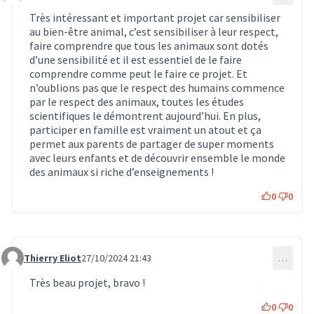
Très intéressant et important projet car sensibiliser
au bien-être animal, c’est sensibiliser à leur respect,
faire comprendre que tous les animaux sont dotés
d’une sensibilité et il est essentiel de le faire
comprendre comme peut le faire ce projet. Et
n’oublions pas que le respect des humains commence
par le respect des animaux, toutes les études
scientifiques le démontrent aujourd’hui. En plus,
participer en famille est vraiment un atout et ça
permet aux parents de partager de super moments
avec leurs enfants et de découvrir ensemble le monde
des animaux si riche d’enseignements !
0
0
Thierry Eliot
27/10/2024 21:43
…
Commentaire 855
Très beau projet, bravo !
0
0